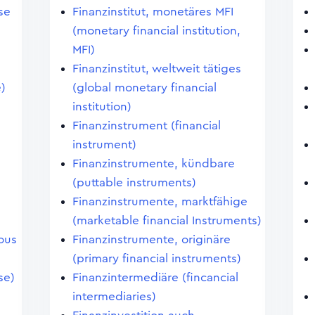
se
Finanzinstitut, monetäres MFI
(monetary financial institution,
MFI)
Finanzinstitut, weltweit tätiges
)
(global monetary financial
institution)
Finanzinstrument (financial
instrument)
Finanzinstrumente, kündbare
(puttable instruments)
Finanzinstrumente, marktfähige
(marketable financial Instruments)
ous
Finanzinstrumente, originäre
(primary financial instruments)
se)
Finanzintermediäre (fincancial
intermediaries)