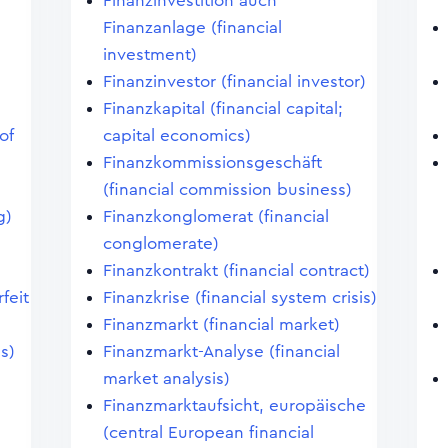
Finanzinvestition auch
Finanzanlage (financial
investment)
Finanzinvestor (financial investor)
Finanzkapital (financial capital;
of
capital economics)
Finanzkommissionsgeschäft
(financial commission business)
g)
Finanzkonglomerat (financial
conglomerate)
Finanzkontrakt (financial contract)
feit
Finanzkrise (financial system crisis)
Finanzmarkt (financial market)
ns)
Finanzmarkt-Analyse (financial
market analysis)
Finanzmarktaufsicht, europäische
(central European financial