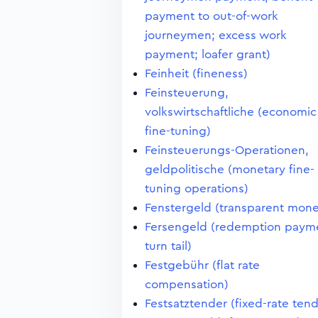
payment to out-of-work
journeymen; excess work
payment; loafer grant)
Feinheit (fineness)
Feinsteuerung,
volkswirtschaftliche (economic
fine-tuning)
Feinsteuerungs-Operationen,
geldpolitische (monetary fine-
tuning operations)
Fenstergeld (transparent mon
Fersengeld (redemption paym
turn tail)
Festgebühr (flat rate
compensation)
Festsatztender (fixed-rate tend