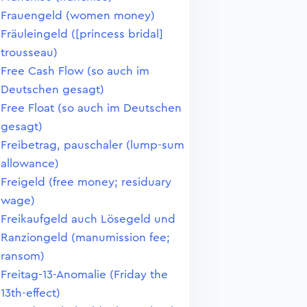
Frauengeld (women money)
Fräuleingeld ([princess bridal]
trousseau)
Free Cash Flow (so auch im
Deutschen gesagt)
Free Float (so auch im Deutschen
gesagt)
Freibetrag, pauschaler (lump-sum
allowance)
Freigeld (free money; residuary
wage)
Freikaufgeld auch Lösegeld und
Ranziongeld (manumission fee;
ransom)
Freitag-13-Anomalie (Friday the
13th-effect)