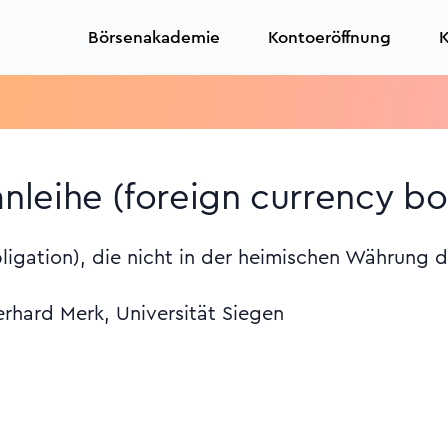
Börsenakademie
Kontoeröffnung
K
leihe (foreign currency b
ligation), die nicht in der heimischen Währung 
erhard Merk, Universität Siegen