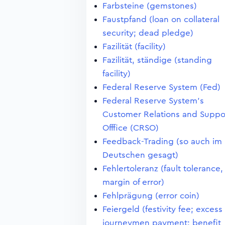
Farbsteine (gemstones)
Faustpfand (loan on collateral
security; dead pledge)
Fazilität (facility)
Fazilität, ständige (standing
facility)
Federal Reserve System (Fed)
Federal Reserve System's
Customer Relations and Suppo
Offfice (CRSO)
Feedback-Trading (so auch im
Deutschen gesagt)
Fehlertoleranz (fault tolerance,
margin of error)
Fehlprägung (error coin)
Feiergeld (festivity fee; excess
journeymen payment; benefit