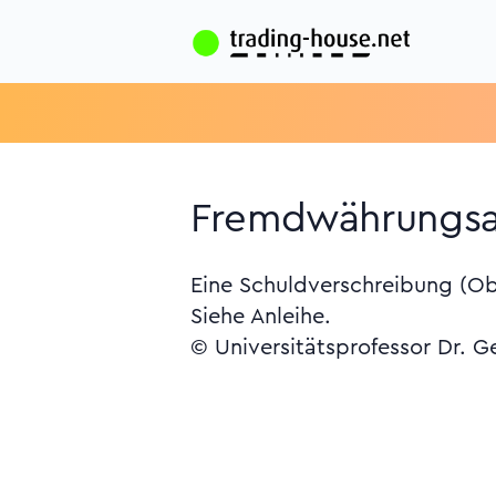
Fremdwährungsan
Eine Schuldverschreibung (Ob
Siehe Anleihe.
© Universitätsprofessor Dr. G