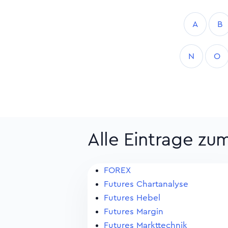
A
B
N
O
Alle Eintrage zu
FOREX
Futures Chartanalyse
Futures Hebel
Futures Margin
Futures Markttechnik