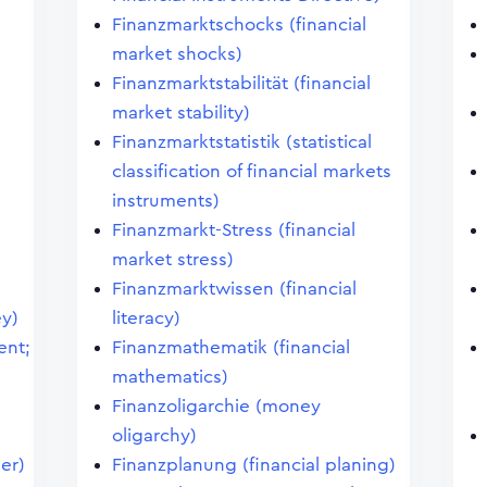
Finanzmarktschocks (financial
market shocks)
Finanzmarktstabilität (financial
market stability)
Finanzmarktstatistik (statistical
classification of financial markets
instruments)
Finanzmarkt-Stress (financial
market stress)
Finanzmarktwissen (financial
ey)
literacy)
ent;
Finanzmathematik (financial
mathematics)
Finanzoligarchie (money
oligarchy)
er)
Finanzplanung (financial planing)