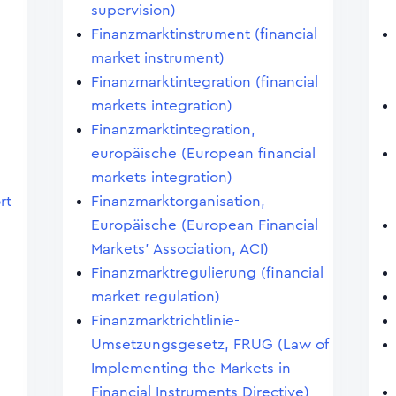
supervision)
Finanzmarktinstrument (financial
market instrument)
Finanzmarktintegration (financial
markets integration)
Finanzmarktintegration,
europäische (European financial
markets integration)
rt
Finanzmarktorganisation,
Europäische (European Financial
Markets' Association, ACI)
Finanzmarktregulierung (financial
market regulation)
Finanzmarktrichtlinie-
Umsetzungsgesetz, FRUG (Law of
Implementing the Markets in
Financial Instruments Directive)