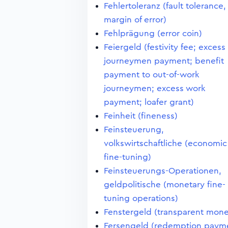
Fehlertoleranz (fault tolerance,
margin of error)
Fehlprägung (error coin)
Feiergeld (festivity fee; excess
journeymen payment; benefit
payment to out-of-work
journeymen; excess work
payment; loafer grant)
Feinheit (fineness)
Feinsteuerung,
volkswirtschaftliche (economic
fine-tuning)
Feinsteuerungs-Operationen,
geldpolitische (monetary fine-
tuning operations)
Fenstergeld (transparent mon
Fersengeld (redemption paym