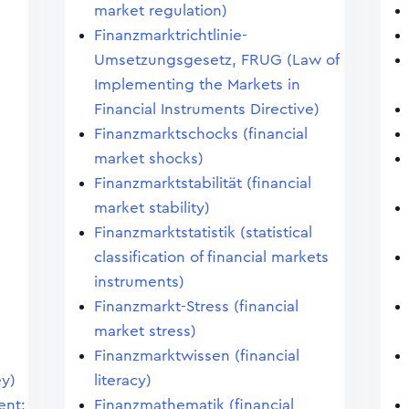
market regulation)
Finanzmarktrichtlinie-
Umsetzungsgesetz, FRUG (Law of
Implementing the Markets in
Financial Instruments Directive)
Finanzmarktschocks (financial
market shocks)
Finanzmarktstabilität (financial
market stability)
Finanzmarktstatistik (statistical
classification of financial markets
instruments)
Finanzmarkt-Stress (financial
market stress)
Finanzmarktwissen (financial
ey)
literacy)
ent;
Finanzmathematik (financial