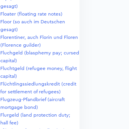
gesagt)
Floater (floating rate notes)
Floor (so auch im Deutschen
gesagt)
Florentiner, auch Florin und Floren
(Florence guilder)
Fluchgeld (blasphemy pay; cursed
capital)
Fluchtgeld (refugee money, flight
capital)
Flüchtlingssiedlungskredit (credit
for settlement of refugees)
Flugzeug-Pfandbrief (aircraft
mortgage bond)
Flurgeld (land protection duty;
hall fee)