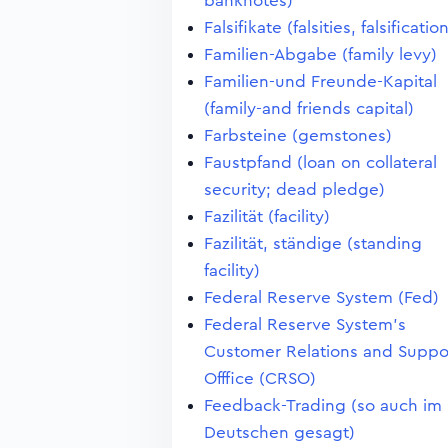
banknotes)
Falsifikate (falsities, falsificatio
Familien-Abgabe (family levy)
Familien-und Freunde-Kapital
(family-and friends capital)
Farbsteine (gemstones)
Faustpfand (loan on collateral
security; dead pledge)
Fazilität (facility)
Fazilität, ständige (standing
facility)
Federal Reserve System (Fed)
Federal Reserve System's
Customer Relations and Suppo
Offfice (CRSO)
Feedback-Trading (so auch im
Deutschen gesagt)