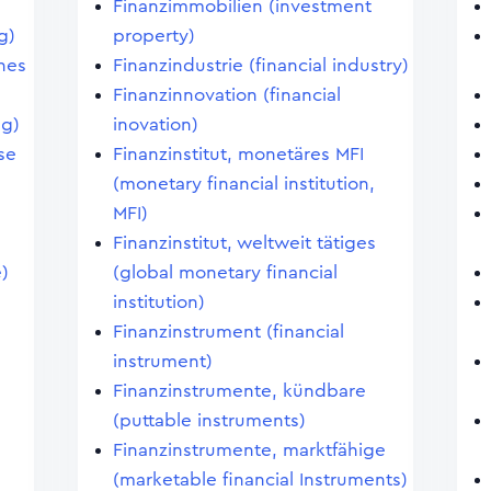
Finanzimmobilien (investment
g)
property)
nes
Finanzindustrie (financial industry)
Finanzinnovation (financial
ng)
inovation)
se
Finanzinstitut, monetäres MFI
(monetary financial institution,
MFI)
Finanzinstitut, weltweit tätiges
)
(global monetary financial
institution)
Finanzinstrument (financial
instrument)
Finanzinstrumente, kündbare
(puttable instruments)
Finanzinstrumente, marktfähige
(marketable financial Instruments)