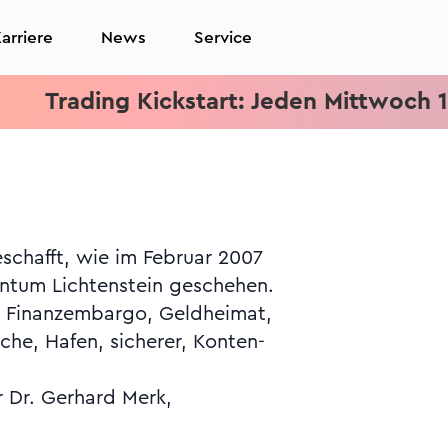
arriere
News
Service
ading Kickstart: Jeden Mittwoch 15.15 U
r Dr. Gerhard Merk,