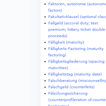
Faktoren, autonome (autonom
factors)
Fakultativklausel (optional clau
Fallgeld (accural duty; test
premium; lottery ticket double
proceeds)
Fälligkeit (maturity)
Fälligkeits-Factoring (maturity
factoring)
Fälligkeitsgliederung (spacing 
maturities)
Fälligkeitstag (maturity date)
Falschberatung (miscounsellin
Falschgeld (counterfeits)
Fälschungssicherung
(counterprofileration of counter