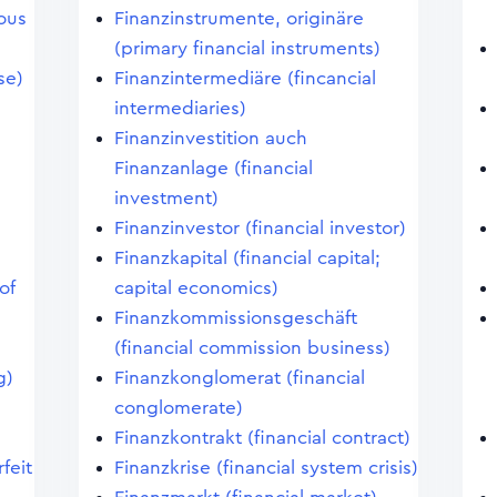
ous
Finanzinstrumente, originäre
(primary financial instruments)
se)
Finanzintermediäre (fincancial
intermediaries)
Finanzinvestition auch
Finanzanlage (financial
investment)
Finanzinvestor (financial investor)
Finanzkapital (financial capital;
of
capital economics)
Finanzkommissionsgeschäft
(financial commission business)
g)
Finanzkonglomerat (financial
conglomerate)
Finanzkontrakt (financial contract)
feit
Finanzkrise (financial system crisis)