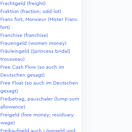
Frachtgeld (freight)
Fraktion (fraction; odd-lot)
Franc fort, Monsieur (Mister Franc
fort)
Franchise (franchise)
Frauengeld (women money)
Fräuleingeld ([princess bridal]
trousseau)
Free Cash Flow (so auch im
Deutschen gesagt)
Free Float (so auch im Deutschen
gesagt)
Freibetrag, pauschaler (lump-sum
allowance)
Freigeld (free money; residuary
wage)
Freikaufgeld auch Lösegeld und