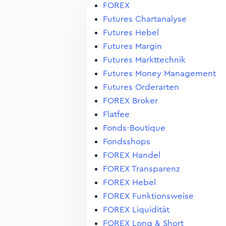
FOREX
Futures Chartanalyse
Futures Hebel
Futures Margin
Futures Markttechnik
Futures Money Management
Futures Orderarten
FOREX Broker
Flatfee
Fonds-Boutique
Fondsshops
FOREX Handel
FOREX Transparenz
FOREX Hebel
FOREX Funktionsweise
FOREX Liquidität
FOREX Long & Short