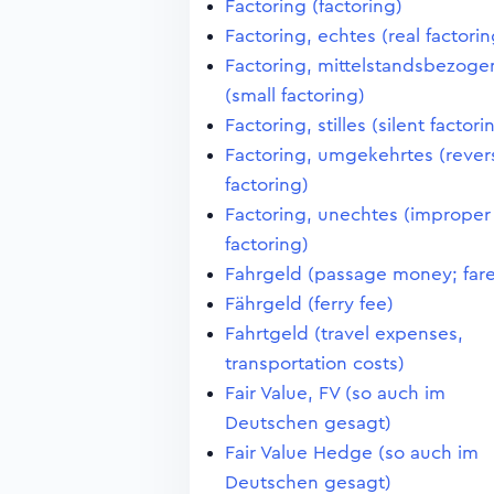
Factoring (factoring)
Factoring, echtes (real factorin
Factoring, mittelstandsbezoge
(small factoring)
Factoring, stilles (silent factori
Factoring, umgekehrtes (rever
factoring)
Factoring, unechtes (improper
factoring)
Fahrgeld (passage money; fare
Fährgeld (ferry fee)
Fahrtgeld (travel expenses,
transportation costs)
Fair Value, FV (so auch im
Deutschen gesagt)
Fair Value Hedge (so auch im
Deutschen gesagt)