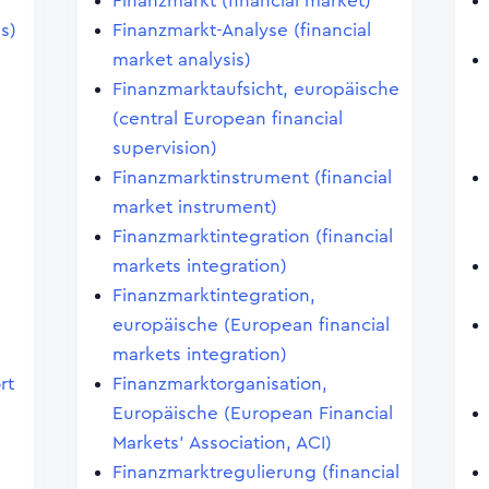
Finanzmarkt (financial market)
ns)
Finanzmarkt-Analyse (financial
market analysis)
Finanzmarktaufsicht, europäische
(central European financial
supervision)
Finanzmarktinstrument (financial
market instrument)
Finanzmarktintegration (financial
markets integration)
Finanzmarktintegration,
europäische (European financial
markets integration)
rt
Finanzmarktorganisation,
Europäische (European Financial
Markets' Association, ACI)
Finanzmarktregulierung (financial