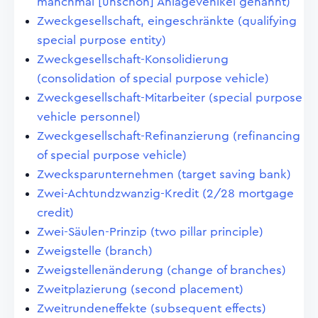
manchmal [unschön] Anlagevehikel genannt)
Zweckgesellschaft, eingeschränkte (qualifying
special purpose entity)
Zweckgesellschaft-Konsolidierung
(consolidation of special purpose vehicle)
Zweckgesellschaft-Mitarbeiter (special purpose
vehicle personnel)
Zweckgesellschaft-Refinanzierung (refinancing
of special purpose vehicle)
Zwecksparunternehmen (target saving bank)
Zwei-Achtundzwanzig-Kredit (2/28 mortgage
credit)
Zwei-Säulen-Prinzip (two pillar principle)
Zweigstelle (branch)
Zweigstellenänderung (change of branches)
Zweitplazierung (second placement)
Zweitrundeneffekte (subsequent effects)