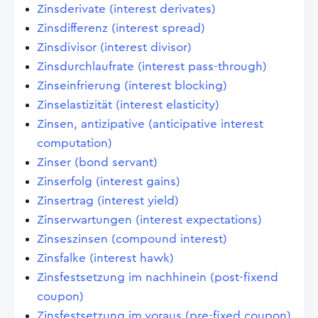
Zinsderivate (interest derivates)
Zinsdifferenz (interest spread)
Zinsdivisor (interest divisor)
Zinsdurchlaufrate (interest pass-through)
Zinseinfrierung (interest blocking)
Zinselastizität (interest elasticity)
Zinsen, antizipative (anticipative interest
computation)
Zinser (bond servant)
Zinserfolg (interest gains)
Zinsertrag (interest yield)
Zinserwartungen (interest expectations)
Zinseszinsen (compound interest)
Zinsfalke (interest hawk)
Zinsfestsetzung im nachhinein (post-fixend
coupon)
Zinsfestsetzung im voraus (pre-fixed coupon)