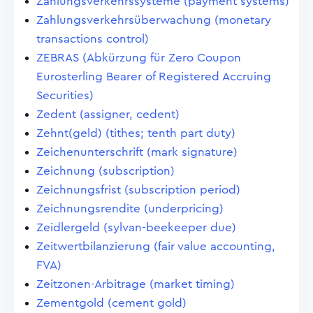
Zahlungsverkehrssysteme (payment systems)
Zahlungsverkehrsüberwachung (monetary
transactions control)
ZEBRAS (Abkürzung für Zero Coupon
Eurosterling Bearer of Registered Accruing
Securities)
Zedent (assigner, cedent)
Zehnt(geld) (tithes; tenth part duty)
Zeichenunterschrift (mark signature)
Zeichnung (subscription)
Zeichnungsfrist (subscription period)
Zeichnungsrendite (underpricing)
Zeidlergeld (sylvan-beekeeper due)
Zeitwertbilanzierung (fair value accounting,
FVA)
Zeitzonen-Arbitrage (market timing)
Zementgold (cement gold)