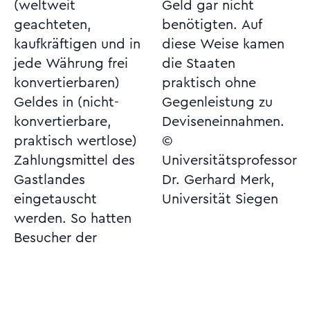
(weltweit
Geld gar nicht
geachteten,
benötigten. Auf
kaufkräftigen und in
diese Weise kamen
jede Währung frei
die Staaten
konvertierbaren)
praktisch ohne
Geldes in (nicht-
Gegenleistung zu
konvertierbare,
Deviseneinnahmen.
praktisch wertlose)
©
Zahlungsmittel des
Universitätsprofessor
Gastlandes
Dr. Gerhard Merk,
eingetauscht
Universität Siegen
werden. So hatten
Besucher der