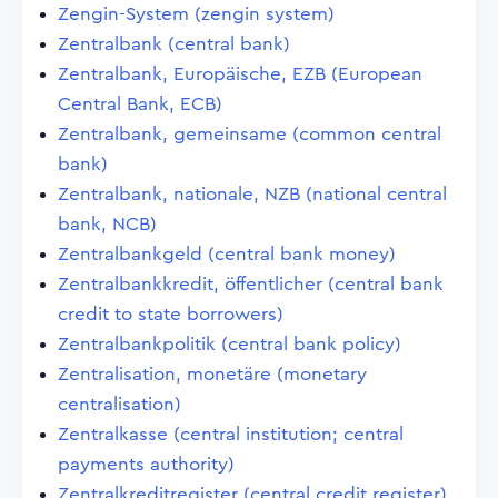
Zengin-System (zengin system)
Zentralbank (central bank)
Zentralbank, Europäische, EZB (European
Central Bank, ECB)
Zentralbank, gemeinsame (common central
bank)
Zentralbank, nationale, NZB (national central
bank, NCB)
Zentralbankgeld (central bank money)
Zentralbankkredit, öffentlicher (central bank
credit to state borrowers)
Zentralbankpolitik (central bank policy)
Zentralisation, monetäre (monetary
centralisation)
Zentralkasse (central institution; central
payments authority)
Zentralkreditregister (central credit register)