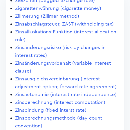
Zielzonen (pegged exchange rate)
Zigarettenwährung (cigarette money)
Zillmerung (Zillmer method)
Zinsabschlagsteuer, ZAST (withholding tax)
Zinsallkokations-Funktion (interest allocation
role)
Zinsänderungsrisiko (risk by changes in
interest rates)
Zinsänderungsvorbehalt (variable interest
clause)
Zinsausgleichsvereinbarung (interest
adjustment option; forward rate agreement)
Zinsautonomie (interest rate independence)
Zinsberechnung (interest computation)
Zinsbindung (fixed interst rate)
Zinsberechnungsmethode (day-count
convention)