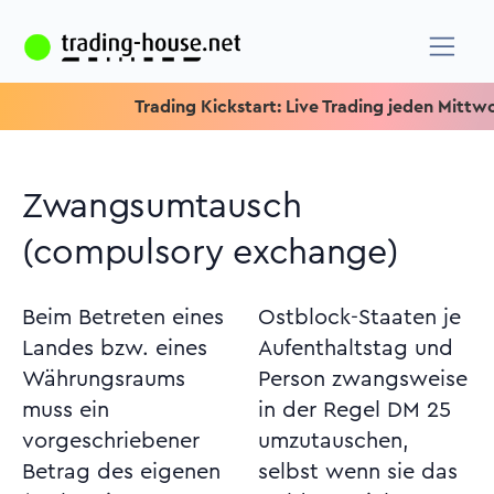
Trading Kickstart: Live Trading jeden Mittwoch um
Zwangsumtausch
(compulsory exchange)
Beim Betreten eines
Ostblock-Staaten je
Landes bzw. eines
Aufenthaltstag und
Währungsraums
Person zwangsweise
muss ein
in der Regel DM 25
vorgeschriebener
umzutauschen,
Betrag des eigenen
selbst wenn sie das