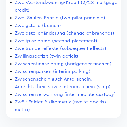
Zwei-Achtundzwanzig-Kredit (2/28 mortgage
credit)
Zwei-Säulen-Prinzip (two pillar principle)
Zweigstelle (branch)
Zweigstellenänderung (change of branches)
Zweitplazierung (second placement)
Zweitrundeneffekte (subsequent effects)
Zwillingsdefizit (twin deficit)
Zwischenfinanzierung (bridgeover finance)
Zwischenparken (interim parking)
Zwischenschein auch Anteilschein,
Anrechtschein sowie Interimsschein (scrip)
Zwischenverwahrung (intermediate custody)
Zwölf-Felder-Risikomatrix (twelfe-box risk
matrix)