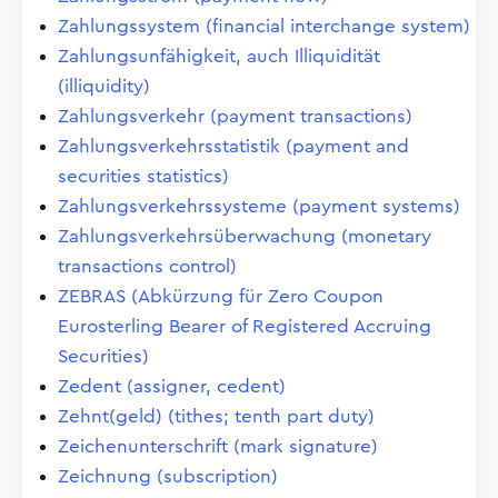
Zahlungssystem (financial interchange system)
Zahlungsunfähigkeit, auch Illiquidität
(illiquidity)
Zahlungsverkehr (payment transactions)
Zahlungsverkehrsstatistik (payment and
securities statistics)
Zahlungsverkehrssysteme (payment systems)
Zahlungsverkehrsüberwachung (monetary
transactions control)
ZEBRAS (Abkürzung für Zero Coupon
Eurosterling Bearer of Registered Accruing
Securities)
Zedent (assigner, cedent)
Zehnt(geld) (tithes; tenth part duty)
Zeichenunterschrift (mark signature)
Zeichnung (subscription)