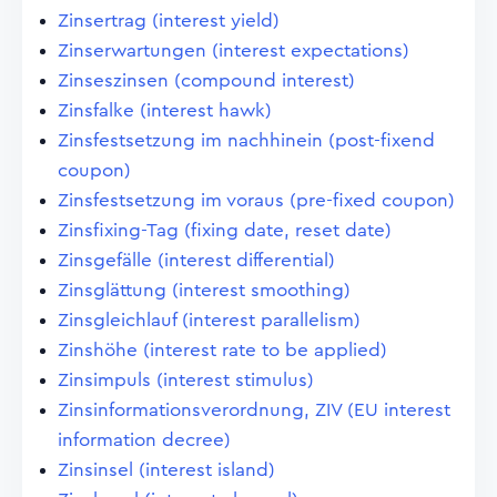
Zinsertrag (interest yield)
Zinserwartungen (interest expectations)
Zinseszinsen (compound interest)
Zinsfalke (interest hawk)
Zinsfestsetzung im nachhinein (post-fixend
coupon)
Zinsfestsetzung im voraus (pre-fixed coupon)
Zinsfixing-Tag (fixing date, reset date)
Zinsgefälle (interest differential)
Zinsglättung (interest smoothing)
Zinsgleichlauf (interest parallelism)
Zinshöhe (interest rate to be applied)
Zinsimpuls (interest stimulus)
Zinsinformationsverordnung, ZIV (EU interest
information decree)
Zinsinsel (interest island)