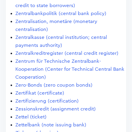
credit to state borrowers)
Zentralbankpolitik (central bank policy)
Zentralisation, monetäre (monetary
centralisation)
Zentralkasse (central institution; central
payments authority)
Zentralkreditregister (central credit register)
Zentrum für Technische Zentralbank-
Kooperation (Center for Technical Central Bank
Cooperation)
Zero-Bonds (zero coupon bonds)
Zertifikat (certificate)
Zertifizierung (certification)
Zessionskredit (assignment credit)
Zettel (ticket)
Zettelbank (note issuing bank)