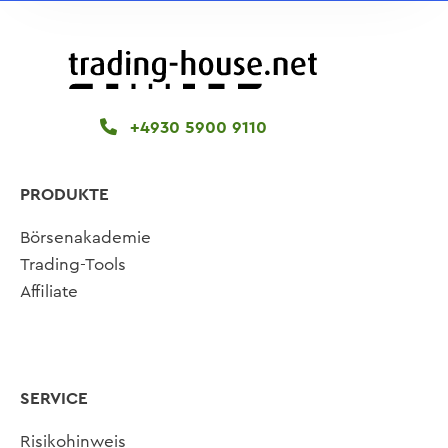
+4930 5900 9110
PRODUKTE
Börsenakademie
Trading-Tools
Affiliate
SERVICE
Risikohinweis