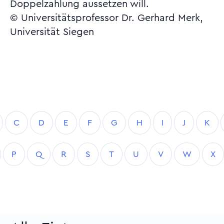
Doppelzahlung aussetzen will.
© Universitätsprofessor Dr. Gerhard Merk,
Universität Siegen
C
D
E
F
G
H
I
J
K
P
Q
R
S
T
U
V
W
X