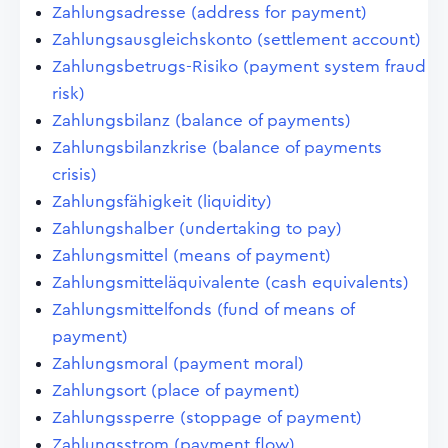
Zahlungsadresse (address for payment)
Zahlungsausgleichskonto (settlement account)
Zahlungsbetrugs-Risiko (payment system fraud
risk)
Zahlungsbilanz (balance of payments)
Zahlungsbilanzkrise (balance of payments
crisis)
Zahlungsfähigkeit (liquidity)
Zahlungshalber (undertaking to pay)
Zahlungsmittel (means of payment)
Zahlungsmitteläquivalente (cash equivalents)
Zahlungsmittelfonds (fund of means of
payment)
Zahlungsmoral (payment moral)
Zahlungsort (place of payment)
Zahlungssperre (stoppage of payment)
Zahlungsstrom (payment flow)