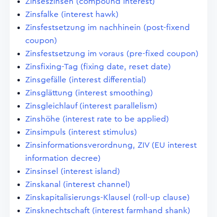
Zinseszinsen (compound interest)
Zinsfalke (interest hawk)
Zinsfestsetzung im nachhinein (post-fixend
coupon)
Zinsfestsetzung im voraus (pre-fixed coupon)
Zinsfixing-Tag (fixing date, reset date)
Zinsgefälle (interest differential)
Zinsglättung (interest smoothing)
Zinsgleichlauf (interest parallelism)
Zinshöhe (interest rate to be applied)
Zinsimpuls (interest stimulus)
Zinsinformationsverordnung, ZIV (EU interest
information decree)
Zinsinsel (interest island)
Zinskanal (interest channel)
Zinskapitalisierungs-Klausel (roll-up clause)
Zinsknechtschaft (interest farmhand shank)