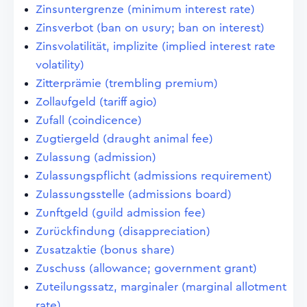
Zinsuntergrenze (minimum interest rate)
Zinsverbot (ban on usury; ban on interest)
Zinsvolatilität, implizite (implied interest rate
volatility)
Zitterprämie (trembling premium)
Zollaufgeld (tariff agio)
Zufall (coindicence)
Zugtiergeld (draught animal fee)
Zulassung (admission)
Zulassungspflicht (admissions requirement)
Zulassungsstelle (admissions board)
Zunftgeld (guild admission fee)
Zurückfindung (disappreciation)
Zusatzaktie (bonus share)
Zuschuss (allowance; government grant)
Zuteilungssatz, marginaler (marginal allotment
rate)