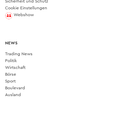
Sicherheit und Schutz
Cookie Einstellungen
Webshow
NEWS
Trading News
Politik
Wirtschaft
Börse
Sport
Boulevard
Ausland