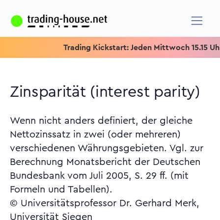
Trading Kickstart: Jeden Mittwoch 15.15 Uhr & 
Zinsparität (interest parity)
Wenn nicht anders definiert, der gleiche
Nettozinssatz in zwei (oder mehreren)
verschiedenen Währungsgebieten. Vgl. zur
Berechnung Monatsbericht der Deutschen
Bundesbank vom Juli 2005, S. 29 ff. (mit
Formeln und Tabellen).
© Universitätsprofessor Dr. Gerhard Merk,
Universität Siegen