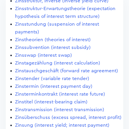
Zinsstruktur, inverse (inverse yield curve)
Zinsstruktur-Erwartungstheorie (expectation
hypothesis of interest term structure)
Zinsstundung (suspension of interest
payments)
Zinstheorien (theories of interest)
Zinssubvention (interest subsidy)
Zinsswap (interest swap)
Zinstagezählung (interest calculation)
Zinstauschgeschäft (forward rate agreement)
Zinstender (variable rate tender)
Zinstermin (interest payment day)
Zinsterminkontrakt (interest rate future)
Zinstitel (interest-bearing claim)
Zinstransmission (interest transmission)
Zinsüberschuss (excess spread, interest profit)
Zinsung (interest yield; interest payment)