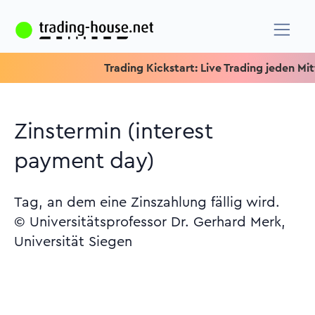
Trading Kickstart: Live Trading jeden Mittwoc
Zinstermin (interest
payment day)
Tag, an dem eine Zinszahlung fällig wird.
© Universitätsprofessor Dr. Gerhard Merk,
Universität Siegen