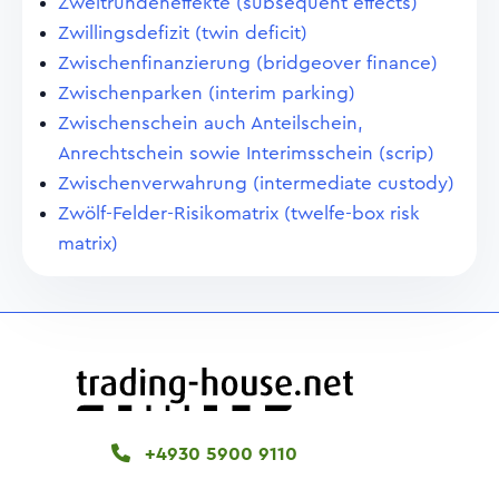
Zweitrundeneffekte (subsequent effects)
Zwillingsdefizit (twin deficit)
Zwischenfinanzierung (bridgeover finance)
Zwischenparken (interim parking)
Zwischenschein auch Anteilschein,
Anrechtschein sowie Interimsschein (scrip)
Zwischenverwahrung (intermediate custody)
Zwölf-Felder-Risikomatrix (twelfe-box risk
matrix)
+4930 5900 9110