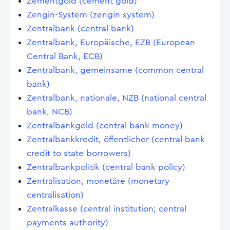
Zementgold (cement gold)
Zengin-System (zengin system)
Zentralbank (central bank)
Zentralbank, Europäische, EZB (European
Central Bank, ECB)
Zentralbank, gemeinsame (common central
bank)
Zentralbank, nationale, NZB (national central
bank, NCB)
Zentralbankgeld (central bank money)
Zentralbankkredit, öffentlicher (central bank
credit to state borrowers)
Zentralbankpolitik (central bank policy)
Zentralisation, monetäre (monetary
centralisation)
Zentralkasse (central institution; central
payments authority)