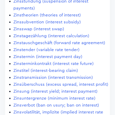
Zinsstundung (suspension of interest
payments)
Zinstheorien (theories of interest)
Zinssubvention (interest subsidy)
Zinsswap (interest swap)
Zinstagezählung (interest calculation)
Zinstauschgeschäft (forward rate agreement)
Zinstender (variable rate tender)
Zinstermin (interest payment day)
Zinsterminkontrakt (interest rate future)
Zinstitel (interest-bearing claim)
Zinstransmission (interest transmission)
Zinsüberschuss (excess spread, interest profit)
Zinsung (interest yield; interest payment)
Zinsuntergrenze (minimum interest rate)
Zinsverbot (ban on usury; ban on interest)
Zinsvolatilität, implizite (implied interest rate