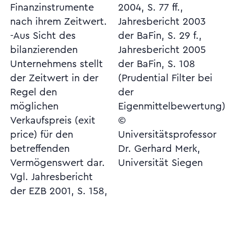
Finanzinstrumente
2004, S. 77 ff.,
nach ihrem Zeitwert.
Jahresbericht 2003
-Aus Sicht des
der BaFin, S. 29 f.,
bilanzierenden
Jahresbericht 2005
Unternehmens stellt
der BaFin, S. 108
der Zeitwert in der
(Prudential Filter bei
Regel den
der
möglichen
Eigenmittelbewertung)
Verkaufspreis (exit
©
price) für den
Universitätsprofessor
betreffenden
Dr. Gerhard Merk,
Vermögenswert dar.
Universität Siegen
Vgl. Jahresbericht
der EZB 2001, S. 158,