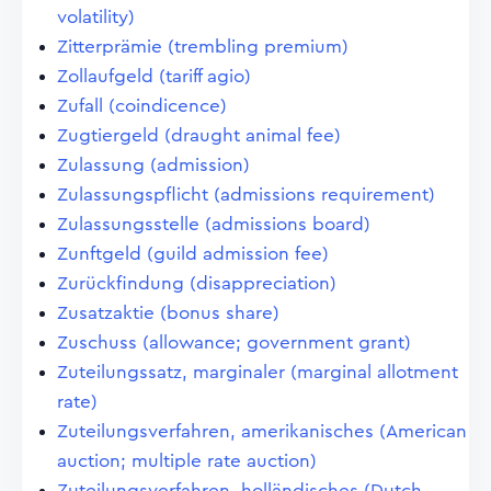
volatility)
Zitterprämie (trembling premium)
Zollaufgeld (tariff agio)
Zufall (coindicence)
Zugtiergeld (draught animal fee)
Zulassung (admission)
Zulassungspflicht (admissions requirement)
Zulassungsstelle (admissions board)
Zunftgeld (guild admission fee)
Zurückfindung (disappreciation)
Zusatzaktie (bonus share)
Zuschuss (allowance; government grant)
Zuteilungssatz, marginaler (marginal allotment
rate)
Zuteilungsverfahren, amerikanisches (American
auction; multiple rate auction)
Zuteilungsverfahren, holländisches (Dutch