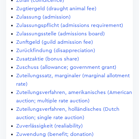
Zufall (coindicence)
Zugtiergeld (draught animal fee)
Zulassung (admission)
Zulassungspflicht (admissions requirement)
Zulassungsstelle (admissions board)
Zunftgeld (guild admission fee)
Zurückfindung (disappreciation)
Zusatzaktie (bonus share)
Zuschuss (allowance; government grant)
Zuteilungssatz, marginaler (marginal allotment
rate)
Zuteilungsverfahren, amerikanisches (American
auction; multiple rate auction)
Zuteilungsverfahren, holländisches (Dutch
auction; single rate auction)
Zuverlässigkeit (realiability)
Zuwendung (benefit; donation)