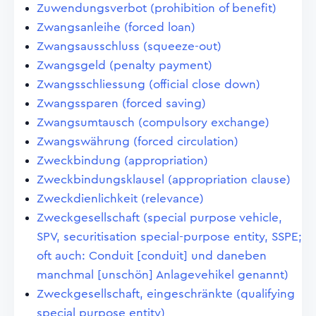
Zuwendungsverbot (prohibition of benefit)
Zwangsanleihe (forced loan)
Zwangsausschluss (squeeze-out)
Zwangsgeld (penalty payment)
Zwangsschliessung (official close down)
Zwangssparen (forced saving)
Zwangsumtausch (compulsory exchange)
Zwangswährung (forced circulation)
Zweckbindung (appropriation)
Zweckbindungsklausel (appropriation clause)
Zweckdienlichkeit (relevance)
Zweckgesellschaft (special purpose vehicle,
SPV, securitisation special-purpose entity, SSPE;
oft auch: Conduit [conduit] und daneben
manchmal [unschön] Anlagevehikel genannt)
Zweckgesellschaft, eingeschränkte (qualifying
special purpose entity)