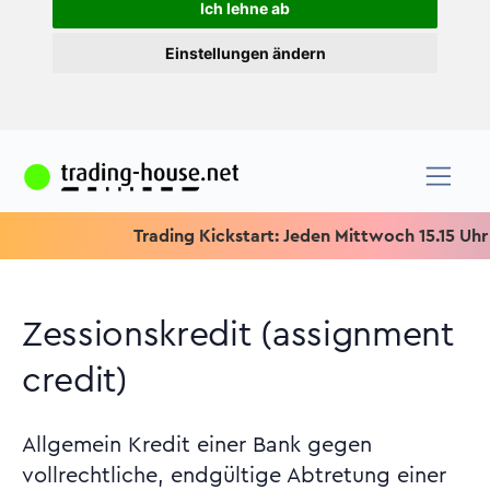
Ich lehne ab
Einstellungen ändern
Trading Kickstart: Jeden Mittwoch 15.15 Uhr & Spe
Zessionskredit (assignment
credit)
Allgemein Kredit einer Bank gegen
vollrechtliche, endgültige Abtretung einer