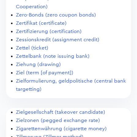
Cooperation)
Zero-Bonds (zero coupon bonds)
Zertifikat (certificate)
Zertifizierung (certification)
Zessionskredit (assignment credit)
Zettel (ticket)
Zettelbank (note issuing bank)
Ziehung (drawing)
Ziel (term [of payment])
Zielformulierung, geldpolitische (central bank
targetting)
Zielgesellschaft (takeover candidate)
Zielzonen (pegged exchange rate)
Zigarettenwährung (cigarette money)
Zillmerung (Zillmer method)