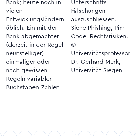
Bank; heute noch in
Unterschrifts-
vielen
Fälschungen
Entwicklungsländern
auszuschliessen.
üblich. Ein mit der
Siehe Phishing, Pin-
Bank abgemachter
Code, Rechtsrisiken.
(derzeit in der Regel
©
neunstelliger)
Universitätsprofessor
einmaliger oder
Dr. Gerhard Merk,
nach gewissen
Universität Siegen
Regeln variabler
Buchstaben-Zahlen-