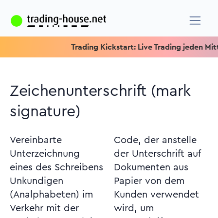
Trading Kickstart: Live Trading jeden Mittwoch
Zeichenunterschrift (mark
signature)
Vereinbarte
Code, der anstelle
Unterzeichnung
der Unterschrift auf
eines des Schreibens
Dokumenten aus
Unkundigen
Papier von dem
(Analphabeten) im
Kunden verwendet
Verkehr mit der
wird, um