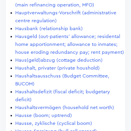
(main refinancing operation, MFO)
Hauptverwaltungs-Vorschrift (administrative
centre regulation)
Hausbank (relationship bank)
Hausgeld (out-patients' allowance; residental
home apportionment; allowance to inmates;
house eroding redundancy pay; rent payment)
Haus(geld)abzug (cottage deduction)
Haushalt, privater (private houshold)
Haushaltsausschuss (Budget Committee,
BUCOM)
Haushaltsdefizit (fiscal deficit; budgetary
deficit)
Haushaltsvermögen (household net worth)
Hausse (boom; uptrend)
Hausse, zyklische (cyclical boom)