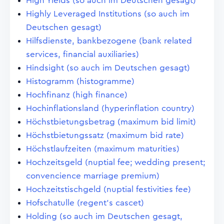
High Yields (so auch im Deutschen gesagt)
Highly Leveraged Institutions (so auch im
Deutschen gesagt)
Hilfsdienste, bankbezogene (bank related
services, financial auxiliaries)
Hindsight (so auch im Deutschen gesagt)
Histogramm (histogramme)
Hochfinanz (high finance)
Hochinflationsland (hyperinflation country)
Höchstbietungsbetrag (maximum bid limit)
Höchstbietungssatz (maximum bid rate)
Höchstlaufzeiten (maximum maturities)
Hochzeitsgeld (nuptial fee; wedding present;
convencience marriage premium)
Hochzeitstischgeld (nuptial festivities fee)
Hofschatulle (regent's cascet)
Holding (so auch im Deutschen gesagt,