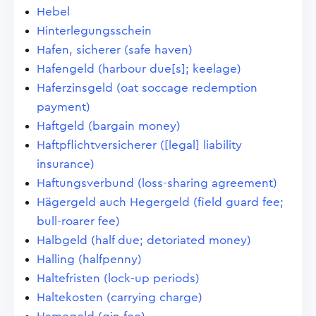
Hebel
Hinterlegungsschein
Hafen, sicherer (safe haven)
Hafengeld (harbour due[s]; keelage)
Haferzinsgeld (oat soccage redemption
payment)
Haftgeld (bargain money)
Haftpflichtversicherer ([legal] liability
insurance)
Haftungsverbund (loss-sharing agreement)
Hägergeld auch Hegergeld (field guard fee;
bull-roarer fee)
Halbgeld (half due; detoriated money)
Halling (halfpenny)
Haltefristen (lock-up periods)
Haltekosten (carrying charge)