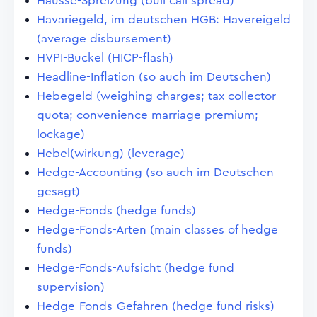
Hausse-Spreizung (bull call spread)
Havariegeld, im deutschen HGB: Havereigeld
(average disbursement)
HVPI-Buckel (HICP-flash)
Headline-Inflation (so auch im Deutschen)
Hebegeld (weighing charges; tax collector
quota; convenience marriage premium;
lockage)
Hebel(wirkung) (leverage)
Hedge-Accounting (so auch im Deutschen
gesagt)
Hedge-Fonds (hedge funds)
Hedge-Fonds-Arten (main classes of hedge
funds)
Hedge-Fonds-Aufsicht (hedge fund
supervision)
Hedge-Fonds-Gefahren (hedge fund risks)