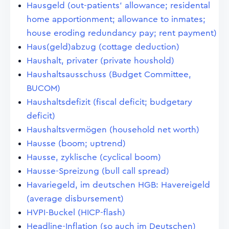
Hausgeld (out-patients' allowance; residental
home apportionment; allowance to inmates;
house eroding redundancy pay; rent payment)
Haus(geld)abzug (cottage deduction)
Haushalt, privater (private houshold)
Haushaltsausschuss (Budget Committee,
BUCOM)
Haushaltsdefizit (fiscal deficit; budgetary
deficit)
Haushaltsvermögen (household net worth)
Hausse (boom; uptrend)
Hausse, zyklische (cyclical boom)
Hausse-Spreizung (bull call spread)
Havariegeld, im deutschen HGB: Havereigeld
(average disbursement)
HVPI-Buckel (HICP-flash)
Headline-Inflation (so auch im Deutschen)