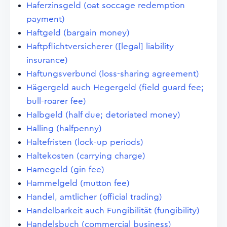
Haferzinsgeld (oat soccage redemption
payment)
Haftgeld (bargain money)
Haftpflichtversicherer ([legal] liability
insurance)
Haftungsverbund (loss-sharing agreement)
Hägergeld auch Hegergeld (field guard fee;
bull-roarer fee)
Halbgeld (half due; detoriated money)
Halling (halfpenny)
Haltefristen (lock-up periods)
Haltekosten (carrying charge)
Hamegeld (gin fee)
Hammelgeld (mutton fee)
Handel, amtlicher (official trading)
Handelbarkeit auch Fungibilität (fungibility)
Handelsbuch (commercial business)