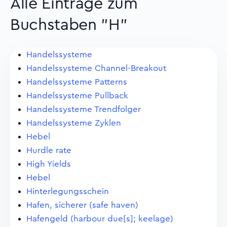
Alle Eintrage zum
Buchstaben "H"
Handelssysteme
Handelssysteme Channel-Breakout
Handelssysteme Patterns
Handelssysteme Pullback
Handelssysteme Trendfolger
Handelssysteme Zyklen
Hebel
Hurdle rate
High Yields
Hebel
Hinterlegungsschein
Hafen, sicherer (safe haven)
Hafengeld (harbour due[s]; keelage)