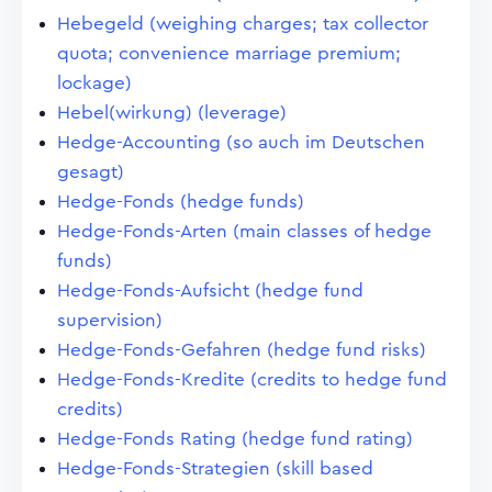
Hebegeld (weighing charges; tax collector
quota; convenience marriage premium;
lockage)
Hebel(wirkung) (leverage)
Hedge-Accounting (so auch im Deutschen
gesagt)
Hedge-Fonds (hedge funds)
Hedge-Fonds-Arten (main classes of hedge
funds)
Hedge-Fonds-Aufsicht (hedge fund
supervision)
Hedge-Fonds-Gefahren (hedge fund risks)
Hedge-Fonds-Kredite (credits to hedge fund
credits)
Hedge-Fonds Rating (hedge fund rating)
Hedge-Fonds-Strategien (skill based