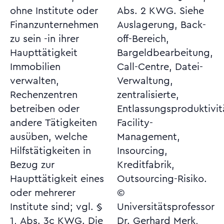
ohne Institute oder
Abs. 2 KWG. Siehe
Finanzunternehmen
Auslagerung, Back-
zu sein -in ihrer
off-Bereich,
Haupttätigkeit
Bargeldbearbeitung,
Immobilien
Call-Centre, Datei-
verwalten,
Verwaltung,
Rechenzentren
zentralisierte,
betreiben oder
Entlassungsproduktivität,
andere Tätigkeiten
Facility-
ausüben, welche
Management,
Hilfstätigkeiten in
Insourcing,
Bezug zur
Kreditfabrik,
Haupttätigkeit eines
Outsourcing-Risiko.
oder mehrerer
©
Institute sind; vgl. §
Universitätsprofessor
1, Abs. 3c KWG. Die
Dr. Gerhard Merk,