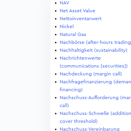
NAV
Net Asset Value
Nettoinventarwert
Nickel
Natural Gas
Nachbörse (after-hours trading
Nachhaltigkeit (sustainability)
Nachrichtenwerte
(communications [securities])
Nachdeckung (margin call)
Nachfragefinanzierung (dema
financing)
Nachschuss-Aufforderung (mar
call)
Nachschuss-Schwelle (addition
cover threshold)
Nachschuss-Vereinbarung