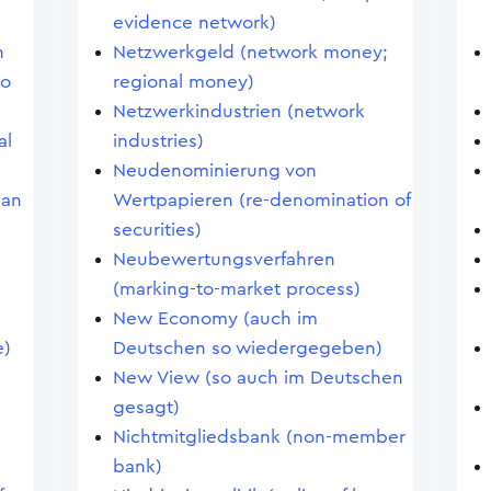
evidence network)
h
Netzwerkgeld (network money;
to
regional money)
Netzwerkindustrien (network
al
industries)
Neudenominierung von
man
Wertpapieren (re-denomination of
securities)
Neubewertungsverfahren
(marking-to-market process)
New Economy (auch im
e)
Deutschen so wiedergegeben)
New View (so auch im Deutschen
gesagt)
Nichtmitgliedsbank (non-member
bank)