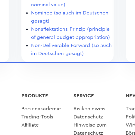
nominal value)
Nominee (so auch im Deutschen
gesagt)
Nonaffektations-Prinzip (principle
of general budget-appropriation)
Non-Deliverable Forward (so auch
im Deutschen gesagt)
PRODUKTE
SERVICE
NE
Börsenakademie
Risikohinweis
Tra
Trading-Tools
Datenschutz
Poli
Affiliate
Hinweise zum
Wir
Datenschutz
Bör