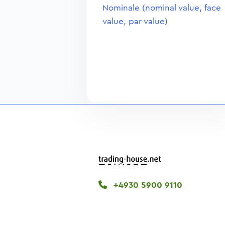
Nominale (nominal value, face
value, par value)
+4930 5900 9110