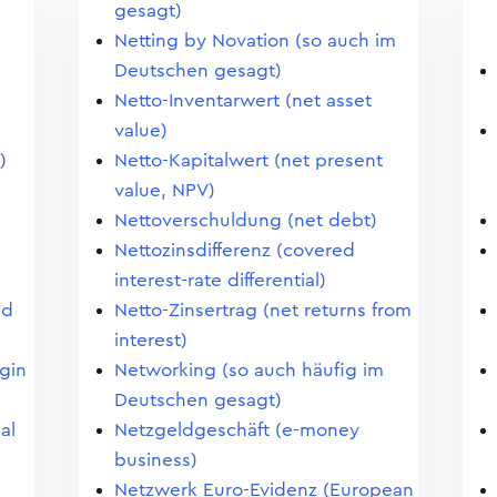
gesagt)
Netting by Novation (so auch im
Deutschen gesagt)
Netto-Inventarwert (net asset
value)
)
Netto-Kapitalwert (net present
value, NPV)
Nettoverschuldung (net debt)
Nettozinsdifferenz (covered
interest-rate differential)
nd
Netto-Zinsertrag (net returns from
interest)
gin
Networking (so auch häufig im
Deutschen gesagt)
al
Netzgeldgeschäft (e-money
business)
Netzwerk Euro-Evidenz (European