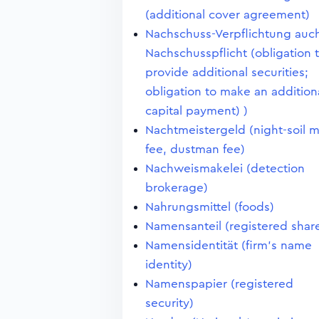
(additional cover agreement)
Nachschuss-Verpflichtung auc
Nachschusspflicht (obligation 
provide additional securities;
obligation to make an addition
capital payment) )
Nachtmeistergeld (night-soil 
fee, dustman fee)
Nachweismakelei (detection
brokerage)
Nahrungsmittel (foods)
Namensanteil (registered shar
Namensidentität (firm's name
identity)
Namenspapier (registered
security)