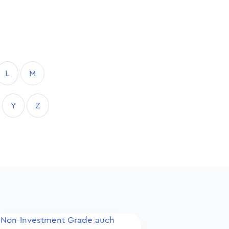
L
M
Y
Z
Non-Investment Grade auch