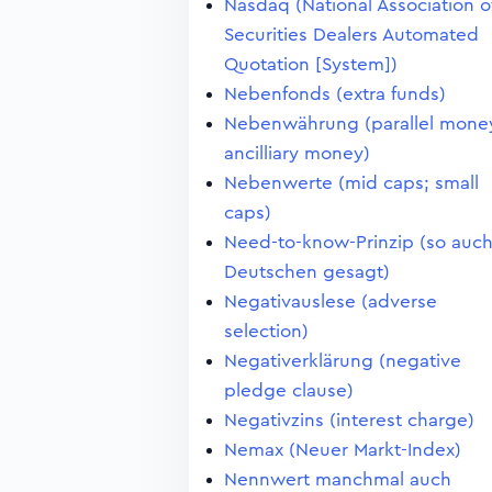
Nasdaq (National Association o
Securities Dealers Automated
Quotation [System])
Nebenfonds (extra funds)
Nebenwährung (parallel mone
ancilliary money)
Nebenwerte (mid caps; small
caps)
Need-to-know-Prinzip (so auch
Deutschen gesagt)
Negativauslese (adverse
selection)
Negativerklärung (negative
pledge clause)
Negativzins (interest charge)
Nemax (Neuer Markt-Index)
Nennwert manchmal auch