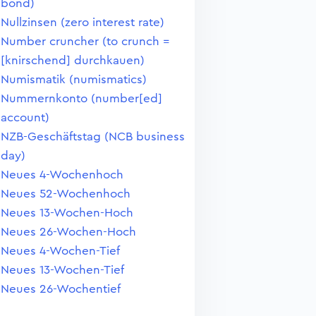
bond)
Nullzinsen (zero interest rate)
Number cruncher (to crunch =
[knirschend] durchkauen)
Numismatik (numismatics)
Nummernkonto (number[ed]
account)
NZB-Geschäftstag (NCB business
day)
Neues 4-Wochenhoch
Neues 52-Wochenhoch
Neues 13-Wochen-Hoch
Neues 26-Wochen-Hoch
Neues 4-Wochen-Tief
Neues 13-Wochen-Tief
Neues 26-Wochentief