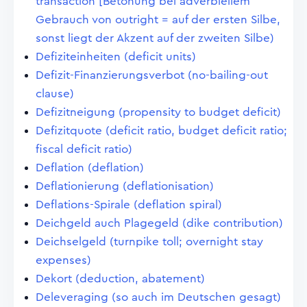
transaction [Betonung bei adverbiellem
Gebrauch von outright = auf der ersten Silbe,
sonst liegt der Akzent auf der zweiten Silbe)
Defiziteinheiten (deficit units)
Defizit-Finanzierungsverbot (no-bailing-out
clause)
Defizitneigung (propensity to budget deficit)
Defizitquote (deficit ratio, budget deficit ratio;
fiscal deficit ratio)
Deflation (deflation)
Deflationierung (deflationisation)
Deflations-Spirale (deflation spiral)
Deichgeld auch Plagegeld (dike contribution)
Deichselgeld (turnpike toll; overnight stay
expenses)
Dekort (deduction, abatement)
Deleveraging (so auch im Deutschen gesagt)