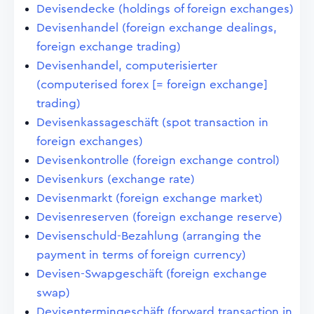
Devisendecke (holdings of foreign exchanges)
Devisenhandel (foreign exchange dealings,
foreign exchange trading)
Devisenhandel, computerisierter
(computerised forex [= foreign exchange]
trading)
Devisenkassageschäft (spot transaction in
foreign exchanges)
Devisenkontrolle (foreign exchange control)
Devisenkurs (exchange rate)
Devisenmarkt (foreign exchange market)
Devisenreserven (foreign exchange reserve)
Devisenschuld-Bezahlung (arranging the
payment in terms of foreign currency)
Devisen-Swapgeschäft (foreign exchange
swap)
Devisentermingeschäft (forward transaction in