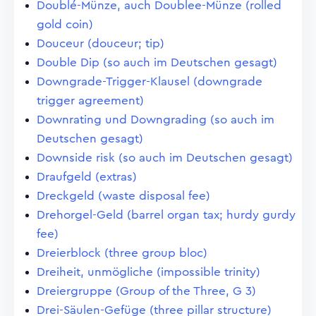
Doublé-Münze, auch Doublee-Münze (rolled
gold coin)
Douceur (douceur; tip)
Double Dip (so auch im Deutschen gesagt)
Downgrade-Trigger-Klausel (downgrade
trigger agreement)
Downrating und Downgrading (so auch im
Deutschen gesagt)
Downside risk (so auch im Deutschen gesagt)
Draufgeld (extras)
Dreckgeld (waste disposal fee)
Drehorgel-Geld (barrel organ tax; hurdy gurdy
fee)
Dreierblock (three group bloc)
Dreiheit, unmögliche (impossible trinity)
Dreiergruppe (Group of the Three, G 3)
Drei-Säulen-Gefüge (three pillar structure)