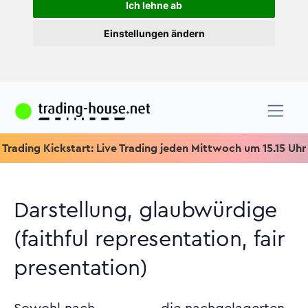
Ich lehne ab
Einstellungen ändern
ing Kickstart: Live Trading jeden Mittwoch um 15.15 Uhr & Spez
Darstellung, glaubwürdige
(faithful representation, fair
presentation)