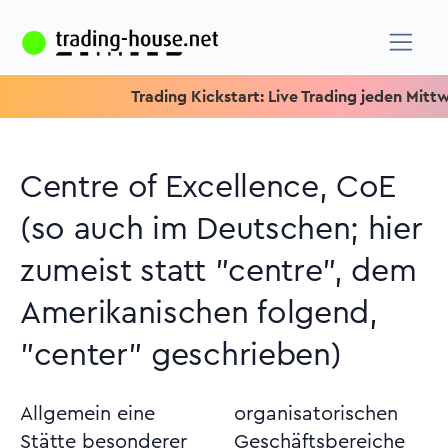
Trading Kickstart: Live Trading jeden Mittwoch u
Centre of Excellence, CoE
(so auch im Deutschen; hier
zumeist statt "centre", dem
Amerikanischen folgend,
"center" geschrieben)
Allgemein eine
organisatorischen
Stätte besonderer
Geschäftsbereiche