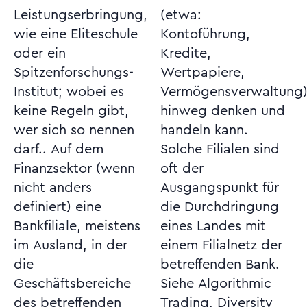
Leistungserbringung,
(etwa:
wie eine Eliteschule
Kontoführung,
oder ein
Kredite,
Spitzenforschungs-
Wertpapiere,
Institut; wobei es
Vermögensverwaltung)
keine Regeln gibt,
hinweg denken und
wer sich so nennen
handeln kann.
darf.. Auf dem
Solche Filialen sind
Finanzsektor (wenn
oft der
nicht anders
Ausgangspunkt für
definiert) eine
die Durchdringung
Bankfiliale, meistens
eines Landes mit
im Ausland, in der
einem Filialnetz der
die
betreffenden Bank.
Geschäftsbereiche
Siehe Algorithmic
des betreffenden
Trading, Diversity