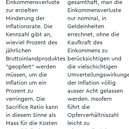
Einkommensverluste
gesamthaft, man die
zur erzielten
Einkommensverluste
Minderung der
nur nominal, in
Inflationsrate. Die
Geldeinheiten
Kennzahl gibt an,
errechnet, ohne die
wieviel Prozent des
Kaufkraft des
jährlichen
Einkommens zu
Bruttoinlandproduktes
berücksichtigen und
"geopfert" werden
die vielschichtigen
müssen, um die
Umverteilungswirkungen
Inflation um ein
der Inflation völlig
Prozent zu
ausser Acht gelassen
verringern. Die
werden. Insofern
Sacrifice Ratio kann
führt die
in diesem Sinne als
Opferverhältniszahl
Mass für die Kosten
leicht zu