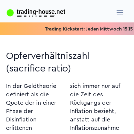
Trading Kickstart: Jeden Mittwoch 15.15 Uhr
Opferverhältniszahl
(sacrifice ratio)
In der Geldtheorie
sich immer nur auf
definiert als die
die Zeit des
Quote der in einer
Rückgangs der
Phase der
Inflation bezieht,
Disinflation
anstatt auf die
erlittenen
Inflationszunahme