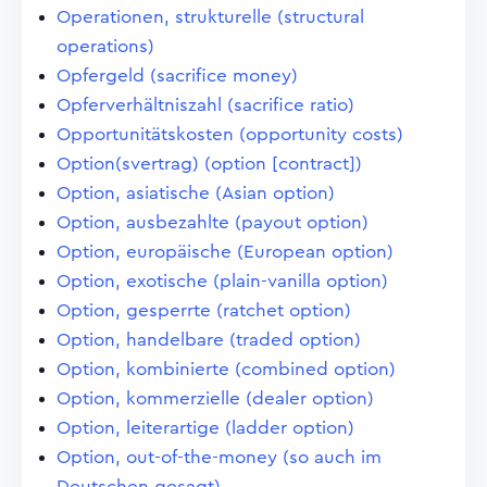
Operationen, strukturelle (structural
operations)
Opfergeld (sacrifice money)
Opferverhältniszahl (sacrifice ratio)
Opportunitätskosten (opportunity costs)
Option(svertrag) (option [contract])
Option, asiatische (Asian option)
Option, ausbezahlte (payout option)
Option, europäische (European option)
Option, exotische (plain-vanilla option)
Option, gesperrte (ratchet option)
Option, handelbare (traded option)
Option, kombinierte (combined option)
Option, kommerzielle (dealer option)
Option, leiterartige (ladder option)
Option, out-of-the-money (so auch im
Deutschen gesagt)