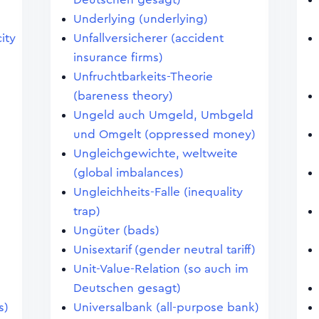
Underlying (underlying)
ity
Unfallversicherer (accident
insurance firms)
Unfruchtbarkeits-Theorie
(bareness theory)
Ungeld auch Umgeld, Umbgeld
und Omgelt (oppressed money)
Ungleichgewichte, weltweite
(global imbalances)
Ungleichheits-Falle (inequality
trap)
Ungüter (bads)
Unisextarif (gender neutral tariff)
Unit-Value-Relation (so auch im
Deutschen gesagt)
s)
Universalbank (all-purpose bank)