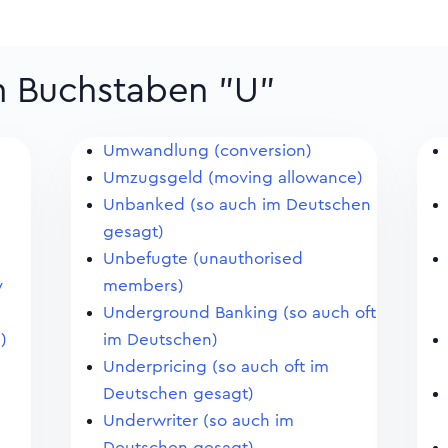
m Buchstaben "U"
Umwandlung (conversion)
Umzugsgeld (moving allowance)
Unbanked (so auch im Deutschen
gesagt)
Unbefugte (unauthorised
y
members)
Underground Banking (so auch oft
)
im Deutschen)
Underpricing (so auch oft im
Deutschen gesagt)
Underwriter (so auch im
Deutschen gesagt)