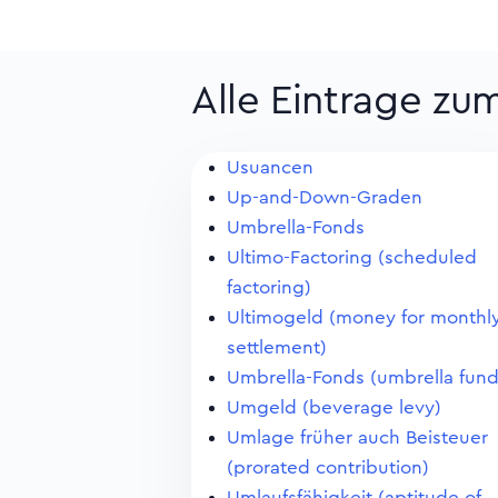
Alle Eintrage zu
Usuancen
Up-and-Down-Graden
Umbrella-Fonds
Ultimo-Factoring (scheduled
factoring)
Ultimogeld (money for monthl
settlement)
Umbrella-Fonds (umbrella fund
Umgeld (beverage levy)
Umlage früher auch Beisteuer
(prorated contribution)
Umlaufsfähigkeit (aptitude of