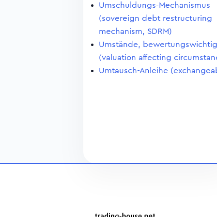
Umschuldungs-Mechanismus
(sovereign debt restructuring
mechanism, SDRM)
Umstände, bewertungswichti
(valuation affecting circumstan
Umtausch-Anleihe (exchangea