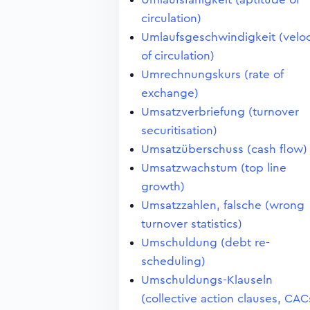
circulation)
Umlaufsgeschwindigkeit (veloc
of circulation)
Umrechnungskurs (rate of
exchange)
Umsatzverbriefung (turnover
securitisation)
Umsatzüberschuss (cash flow)
Umsatzwachstum (top line
growth)
Umsatzzahlen, falsche (wrong
turnover statistics)
Umschuldung (debt re-
scheduling)
Umschuldungs-Klauseln
(collective action clauses, CAC