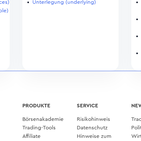
ces)
Unterlegung (underlying)
ble)
PRODUKTE
SERVICE
NE
Börsenakademie
Risikohinweis
Tra
Trading-Tools
Datenschutz
Poli
Affiliate
Hinweise zum
Wir