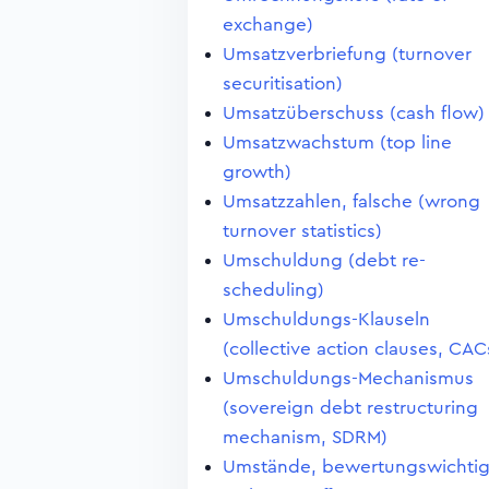
exchange)
Umsatzverbriefung (turnover
securitisation)
Umsatzüberschuss (cash flow)
Umsatzwachstum (top line
growth)
Umsatzzahlen, falsche (wrong
turnover statistics)
Umschuldung (debt re-
scheduling)
Umschuldungs-Klauseln
(collective action clauses, CAC
Umschuldungs-Mechanismus
(sovereign debt restructuring
mechanism, SDRM)
Umstände, bewertungswichti