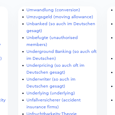
Umwandlung (conversion)
Umzugsgeld (moving allowance)
Unbanked (so auch im Deutschen
gesagt)
Unbefugte (unauthorised
y
members)
Underground Banking (so auch oft
)
im Deutschen)
Underpricing (so auch oft im
Deutschen gesagt)
Underwriter (so auch im
Deutschen gesagt)
Underlying (underlying)
ity
Unfallversicherer (accident
insurance firms)
Unfruchtbarkeits-Theorie