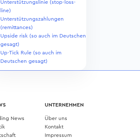
Unterstützungslinie (stop-loss-
line)
Unterstützungszahlungen
(remittances)
Upside risk (so auch im Deutschen
gesagt)
Up-Tick Rule (so auch im
Deutschen gesagt)
WS
UNTERNEHMEN
ding News
Über uns
tik
Kontakt
tschaft
Impressum