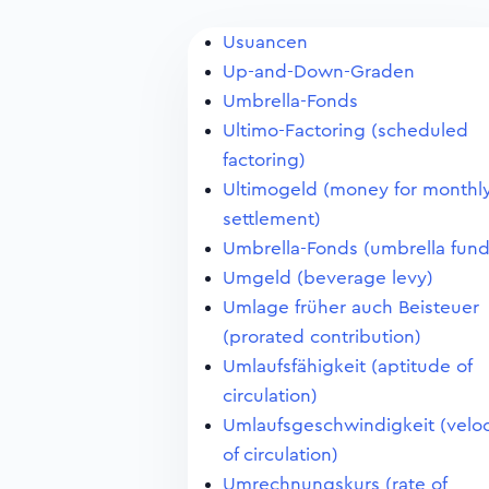
Usuancen
Up-and-Down-Graden
Umbrella-Fonds
Ultimo-Factoring (scheduled
factoring)
Ultimogeld (money for monthl
settlement)
Umbrella-Fonds (umbrella fund
Umgeld (beverage levy)
Umlage früher auch Beisteuer
(prorated contribution)
Umlaufsfähigkeit (aptitude of
circulation)
Umlaufsgeschwindigkeit (veloc
of circulation)
Umrechnungskurs (rate of