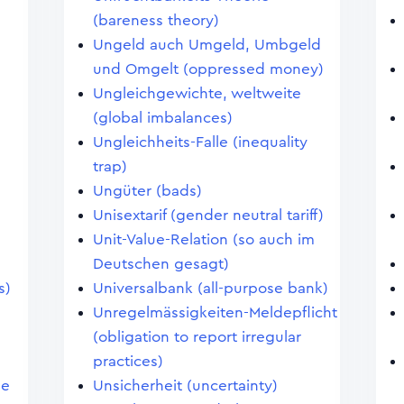
(bareness theory)
Ungeld auch Umgeld, Umbgeld
und Omgelt (oppressed money)
Ungleichgewichte, weltweite
(global imbalances)
Ungleichheits-Falle (inequality
trap)
Ungüter (bads)
Unisextarif (gender neutral tariff)
Unit-Value-Relation (so auch im
Deutschen gesagt)
s)
Universalbank (all-purpose bank)
Unregelmässigkeiten-Meldepflicht
(obligation to report irregular
practices)
ge
Unsicherheit (uncertainty)