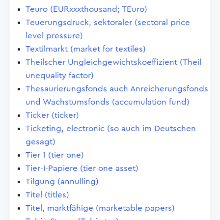
Teuro (EURxxxthousand; TEuro)
Teuerungsdruck, sektoraler (sectoral price
level pressure)
Textilmarkt (market for textiles)
Theilscher Ungleichgewichtskoeffizient (Theil
unequality factor)
Thesaurierungsfonds auch Anreicherungsfonds
und Wachstumsfonds (accumulation fund)
Ticker (ticker)
Ticketing, electronic (so auch im Deutschen
gesagt)
Tier 1 (tier one)
Tier-I-Papiere (tier one asset)
Tilgung (annulling)
Titel (titles)
Titel, marktfähige (marketable papers)