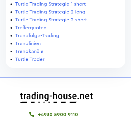
Turtle Trading Strategie 1 short
Turtle Trading Strategie 2 long
Turtle Trading Strategie 2 short
Trefferquoten
Trendfolge-Trading
Trendlinien
Trendkanäle
Turtle Trader
+4930 5900 9110