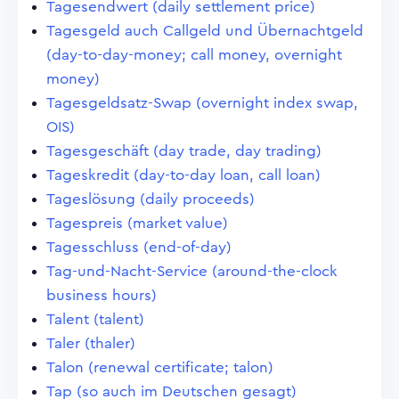
Tagesendwert (daily settlement price)
Tagesgeld auch Callgeld und Übernachtgeld
(day-to-day-money; call money, overnight
money)
Tagesgeldsatz-Swap (overnight index swap,
OIS)
Tagesgeschäft (day trade, day trading)
Tageskredit (day-to-day loan, call loan)
Tageslösung (daily proceeds)
Tagespreis (market value)
Tagesschluss (end-of-day)
Tag-und-Nacht-Service (around-the-clock
business hours)
Talent (talent)
Taler (thaler)
Talon (renewal certificate; talon)
Tap (so auch im Deutschen gesagt)