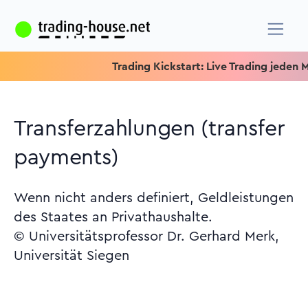
Trading Kickstart: Live Trading jeden Mitt
Transferzahlungen (transfer
payments)
Wenn nicht anders definiert, Geldleistungen
des Staates an Privathaushalte.
© Universitätsprofessor Dr. Gerhard Merk,
Universität Siegen