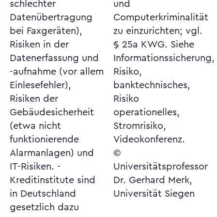
schlechter
und
Datenübertragung
Computerkriminalität
bei Faxgeräten),
zu einzurichten; vgl.
Risiken in der
§ 25a KWG. Siehe
Datenerfassung und
Informationssicherung,
-aufnahme (vor allem
Risiko,
Einlesefehler),
banktechnisches,
Risiken der
Risiko
Gebäudesicherheit
operationelles,
(etwa nicht
Stromrisiko,
funktionierende
Videokonferenz.
Alarmanlagen) und
©
IT-Risiken. -
Universitätsprofessor
Kreditinstitute sind
Dr. Gerhard Merk,
in Deutschland
Universität Siegen
gesetzlich dazu