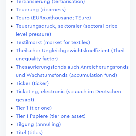
Tertiarisierung (tertiarisation)
Teuerung (dearness)
Teuro (EURxxxthousand; TEuro)
Teuerungsdruck, sektoraler (sectoral price
level pressure)
Textilmarkt (market for textiles)
Theilscher Ungleichgewichtskoeffizient (Theil
unequality factor)
Thesaurierungsfonds auch Anreicherungsfonds
und Wachstumsfonds (accumulation fund)
Ticker (ticker)
Ticketing, electronic (so auch im Deutschen
gesagt)
Tier 1 (tier one)
Tier-I-Papiere (tier one asset)
Tilgung (annulling)
Titel (titles)