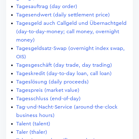
Tagesauftrag (day order)
Tagesendwert (daily settlement price)
Tagesgeld auch Callgeld und Übernachtgeld
(day-to-day-money; call money, overnight
money)
Tagesgeldsatz-Swap (overnight index swap,
OIS)
Tagesgeschäft (day trade, day trading)
Tageskredit (day-to-day loan, call loan)
Tageslösung (daily proceeds)
Tagespreis (market value)
Tagesschluss (end-of-day)
Tag-und-Nacht-Service (around-the-clock
business hours)
Talent (talent)
Taler (thaler)