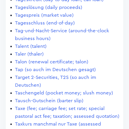
Tageslösung (daily proceeds)
Tagespreis (market value)
Tagesschluss (end-of-day)
Tag-und-Nacht-Service (around-the-clock
business hours)
Talent (talent)
Taler (thaler)
Talon (renewal certificate; talon)
Tap (so auch im Deutschen gesagt)
Target 2-Securities, T2S (so auch im
Deutschen)
Taschengeld (pocket money; slush money)
Tausch-Gutschein (barter slip)
Taxe (fee; carriage fee; set rate; special
pastoral act fee; taxation; assessed quotation)
Taxkurs manchmal nur Taxe (assessed