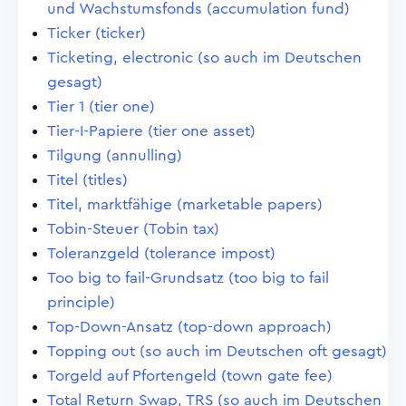
und Wachstumsfonds (accumulation fund)
Ticker (ticker)
Ticketing, electronic (so auch im Deutschen
gesagt)
Tier 1 (tier one)
Tier-I-Papiere (tier one asset)
Tilgung (annulling)
Titel (titles)
Titel, marktfähige (marketable papers)
Tobin-Steuer (Tobin tax)
Toleranzgeld (tolerance impost)
Too big to fail-Grundsatz (too big to fail
principle)
Top-Down-Ansatz (top-down approach)
Topping out (so auch im Deutschen oft gesagt)
Torgeld auf Pfortengeld (town gate fee)
Total Return Swap, TRS (so auch im Deutschen