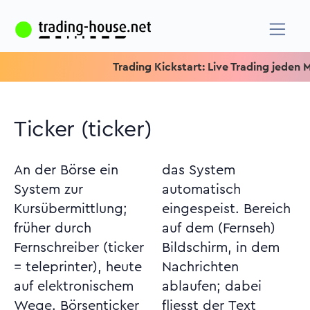
Trading Kickstart: Live Trading jeden Mitt
Ticker (ticker)
An der Börse ein
das System
System zur
automatisch
Kursübermittlung;
eingespeist. Bereich
früher durch
auf dem (Fernseh)
Fernschreiber (ticker
Bildschirm, in dem
= teleprinter), heute
Nachrichten
auf elektronischem
ablaufen; dabei
Wege. Börsenticker
fliesst der Text