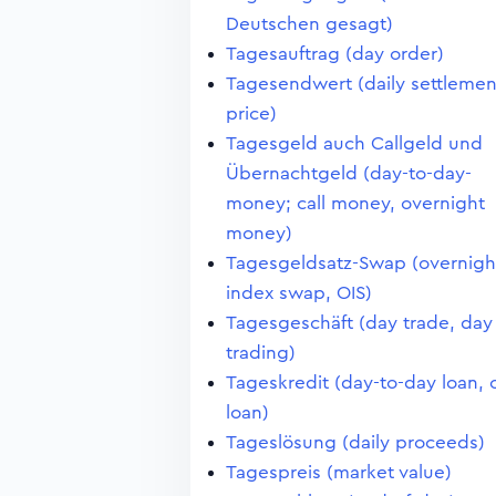
Deutschen gesagt)
Tagesauftrag (day order)
Tagesendwert (daily settlemen
price)
Tagesgeld auch Callgeld und
Übernachtgeld (day-to-day-
money; call money, overnight
money)
Tagesgeldsatz-Swap (overnigh
index swap, OIS)
Tagesgeschäft (day trade, day
trading)
Tageskredit (day-to-day loan, c
loan)
Tageslösung (daily proceeds)
Tagespreis (market value)