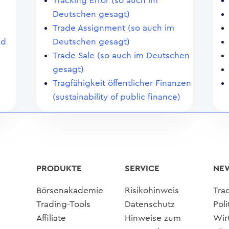
Tracking Error (so auch im
Deutschen gesagt)
Trade Assignment (so auch im
ed
Deutschen gesagt)
Trade Sale (so auch im Deutschen
gesagt)
Tragfähigkeit öffentlicher Finanzen
(sustainability of public finance)
PRODUKTE
SERVICE
NE
Börsenakademie
Risikohinweis
Tra
Trading-Tools
Datenschutz
Poli
Affiliate
Hinweise zum
Wir