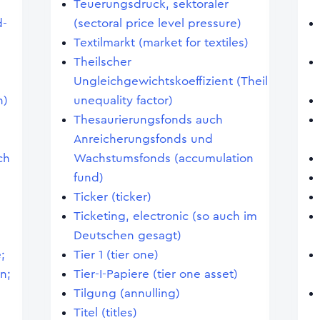
Teuerungsdruck, sektoraler
d-
(sectoral price level pressure)
Textilmarkt (market for textiles)
Theilscher
Ungleichgewichtskoeffizient (Theil
n)
unequality factor)
Thesaurierungsfonds auch
Anreicherungsfonds und
ch
Wachstumsfonds (accumulation
fund)
Ticker (ticker)
Ticketing, electronic (so auch im
Deutschen gesagt)
;
Tier 1 (tier one)
on;
Tier-I-Papiere (tier one asset)
Tilgung (annulling)
Titel (titles)