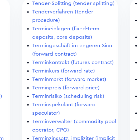
Tender-Splitting (tender splitting)
Tenderverfahren (tender
procedure)
Termineinlagen (fixed-term
deposits, core deposits)
Termingeschäft im engeren Sinn
(forward contract)
Terminkontrakt (futures contract)
Terminkurs (forward rate)
Terminmarkt (forward market)
Terminpreis (forward price)
)
Terminrisiko (scheduling risk)
Terminspekulant (forward
speculator)
Terminverwalter (commodity pool
operator, CPO)
im
Terminzinssatz, impliziter (implicit