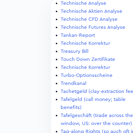
Technische Analyse
Technische Aktien Analyse
Technische CFD Analyse
Technische Futures Analyse
Tankan-Report
Technische Korrektur
Treasury Bill
Touch Down Zertifikate
Technische Korrektur
Turbo-Optionsscheine
Trendkanal
Tachetgeld (clay-extraction fee
Tafelgeld (call money; table
benefits)
Tafelgeschäft (trade across the
window, US: over the counter)
Tag-along Rights (so auch oft 