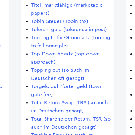
Titel, marktfähige (marketable
papers)
Tobin-Steuer (Tobin tax)
Toleranzgeld (tolerance impost)
Too big to fail-Grundsatz (too big
)
to fail principle)
Top-Down-Ansatz (top-down
approach)
Topping out (so auch im
Deutschen oft gesagt)
p
Torgeld auf Pfortengeld (town
gate fee)
)
Total Return Swap, TRS (so auch
im Deutschen gesagt)
Total Shareholder Return, TSR (so
auch im Deutschen gesagt)