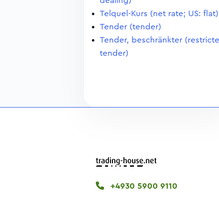
dealing)
Telquel-Kurs (net rate; US: flat)
Tender (tender)
Tender, beschränkter (restrict
tender)
+4930 5900 9110