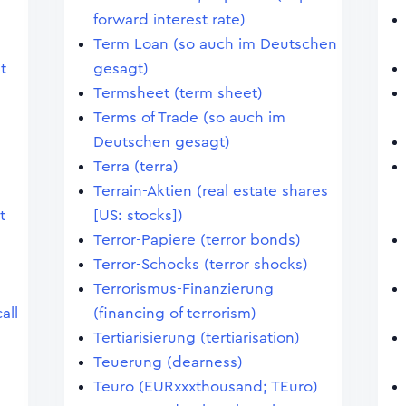
forward interest rate)
Term Loan (so auch im Deutschen
t
gesagt)
Termsheet (term sheet)
Terms of Trade (so auch im
Deutschen gesagt)
Terra (terra)
Terrain-Aktien (real estate shares
t
[US: stocks])
Terror-Papiere (terror bonds)
Terror-Schocks (terror shocks)
Terrorismus-Finanzierung
all
(financing of terrorism)
Tertiarisierung (tertiarisation)
Teuerung (dearness)
Teuro (EURxxxthousand; TEuro)