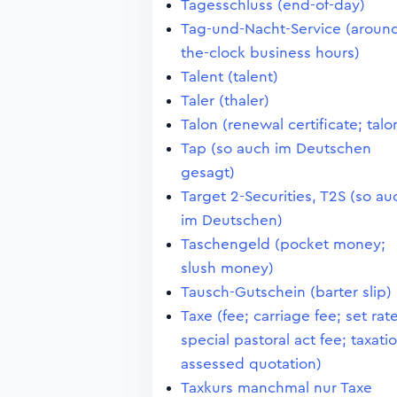
Tagesschluss (end-of-day)
Tag-und-Nacht-Service (aroun
the-clock business hours)
Talent (talent)
Taler (thaler)
Talon (renewal certificate; talo
Tap (so auch im Deutschen
gesagt)
Target 2-Securities, T2S (so au
im Deutschen)
Taschengeld (pocket money;
slush money)
Tausch-Gutschein (barter slip)
Taxe (fee; carriage fee; set rate
special pastoral act fee; taxati
assessed quotation)
Taxkurs manchmal nur Taxe