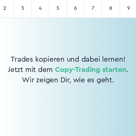
2
3
4
5
6
7
8
9
Trades kopieren und dabei lernen!
Jetzt mit dem
Copy-Trading starten
.
Wir zeigen Dir, wie es geht.