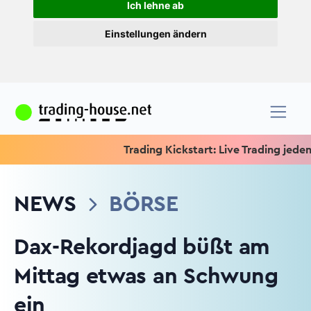
Ich lehne ab
Einstellungen ändern
Trading Kickstart: Live Trading jeden Mitt
NEWS
BÖRSE
Dax-Rekordjagd büßt am
Mittag etwas an Schwung
ein