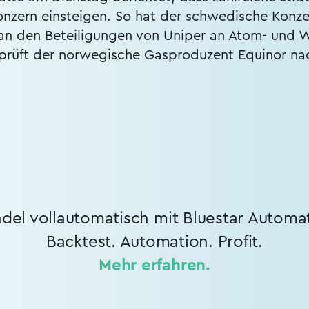
onzern einsteigen. So hat der schwedische Konze
e an den Beteiligungen von Uniper an Atom- und 
prüft der norwegische Gasproduzent Equinor na
del vollautomatisch mit Bluestar Automa
Backtest. Automation. Profit.
Mehr erfahren.