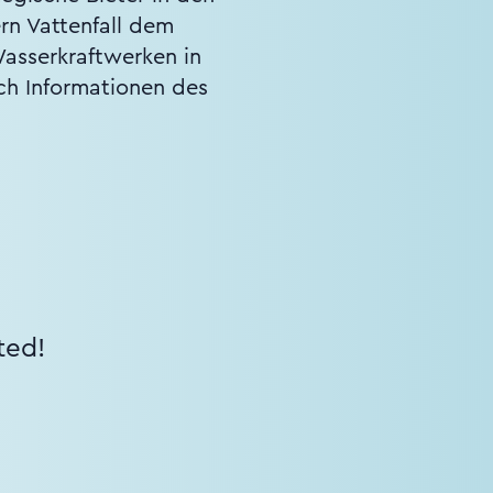
rn Vattenfall dem
Wasserkraftwerken in
ch Informationen des
ted!