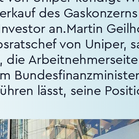
erkauf des Gaskonzerns
Investor an.Martin Geilh
sratschef von Uniper, 
, die Arbeitnehmerseit
 Bundesfinanzminister
hren lässt, seine Positio