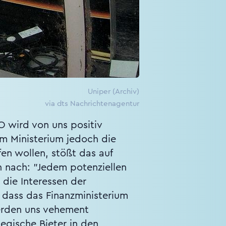
Uniper (Archiv)
via dts Nachrichtenagentur
PO wird von uns positiv
im Ministerium jedoch die
en wollen, stößt das auf
 nach: "Jedem potenziellen
 die Interessen der
, dass das Finanzministerium
werden uns vehement
egische Bieter in den