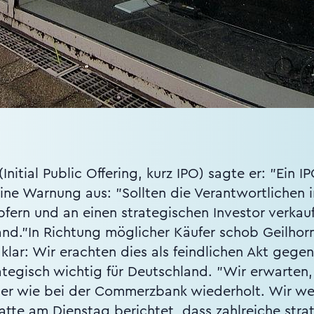
Initial Public Offering, kurz IPO) sagte er: "Ein I
eine Warnung aus: "Sollten die Verantwortlichen 
ern und an einen strategischen Investor verkauf
d."In Richtung möglicher Käufer schob Geilhorn
klar: Wir erachten dies als feindlichen Akt gegen
rategisch wichtig für Deutschland. "Wir erwarten
ehler wie bei der Commerzbank wiederholt. Wir 
tte am Dienstag berichtet, dass zahlreiche strat