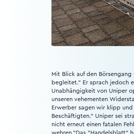
Mit Blick auf den Börsengang (
begleitet." Er sprach jedoch 
Unabhängigkeit von Uniper opf
unseren vehementen Widerstan
Erwerber sagen wir klipp und 
Beschäftigten." Uniper sei st
nicht erneut einen fatalen F
wehren."Das "Handelsblatt" ha