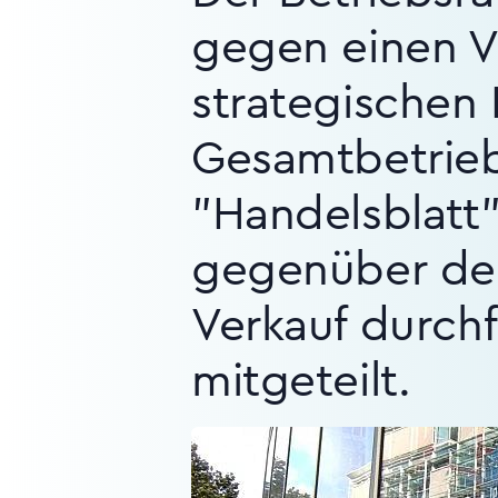
gegen einen V
strategischen 
Gesamtbetrieb
"Handelsblatt"
gegenüber dem
Verkauf durchfü
mitgeteilt.