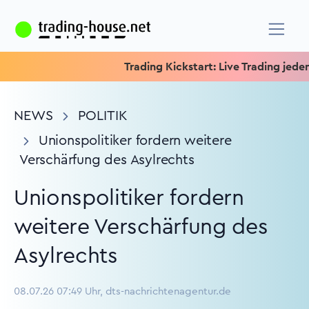
Trading Kickstart: Live Trading jeden Mi
NEWS
POLITIK
Unionspolitiker fordern weitere
Verschärfung des Asylrechts
Unionspolitiker fordern
weitere Verschärfung des
Asylrechts
08.07.26 07:49 Uhr, dts-nachrichtenagentur.de