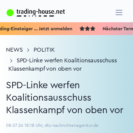
-Einsteiger ... Jetzt anmelden
Nächster Termin
NEWS
POLITIK
SPD-Linke werfen Koalitionsausschuss
Klassenkampf von oben vor
SPD-Linke werfen
Koalitionsausschuss
Klassenkampf von oben vor
08.07.26 18:18 Uhr, dts-nachrichtenagentur.de