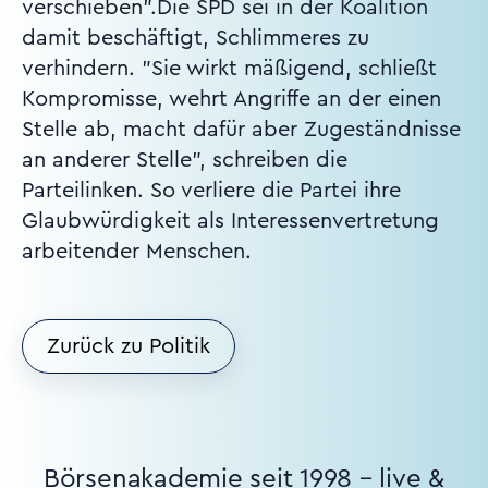
verschieben".Die SPD sei in der Koalition
damit beschäftigt, Schlimmeres zu
verhindern. "Sie wirkt mäßigend, schließt
Kompromisse, wehrt Angriffe an der einen
Stelle ab, macht dafür aber Zugeständnisse
an anderer Stelle", schreiben die
Parteilinken. So verliere die Partei ihre
Glaubwürdigkeit als Interessenvertretung
arbeitender Menschen.
Zurück zu Politik
Börsenakademie seit 1998 – live &