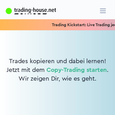
Trading Kickstart: Live Trading jed
Trades kopieren und dabei lernen!
Jetzt mit dem
Copy-Trading starten
.
Wir zeigen Dir, wie es geht.