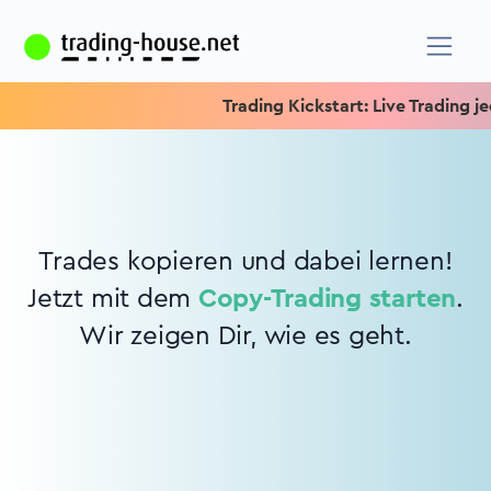
Trading Kickstart: Live Trading jed
Trades kopieren und dabei lernen!
Jetzt mit dem
Copy-Trading starten
.
Wir zeigen Dir, wie es geht.