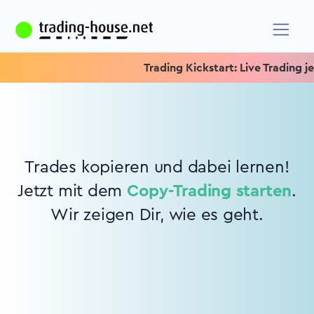
Trading Kickstart: Live Trading jed
Trades kopieren und dabei lernen!
Jetzt mit dem
Copy-Trading starten
.
Wir zeigen Dir, wie es geht.