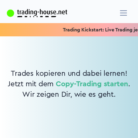
Trading Kickstart: Live Trading jed
Trades kopieren und dabei lernen!
Jetzt mit dem
Copy-Trading starten
.
Wir zeigen Dir, wie es geht.