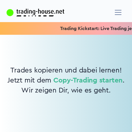
Trading Kickstart: Live Trading jed
Trades kopieren und dabei lernen!
Jetzt mit dem
Copy-Trading starten
.
Wir zeigen Dir, wie es geht.