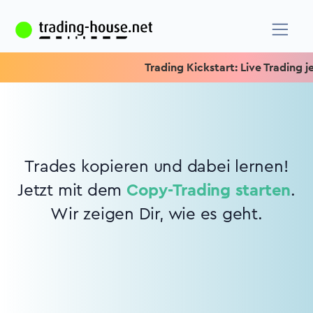
Trading Kickstart: Live Trading jed
Trades kopieren und dabei lernen!
Jetzt mit dem
Copy-Trading starten
.
Wir zeigen Dir, wie es geht.