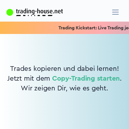
Trading Kickstart: Live Trading jed
Trades kopieren und dabei lernen!
Jetzt mit dem
Copy-Trading starten
.
Wir zeigen Dir, wie es geht.