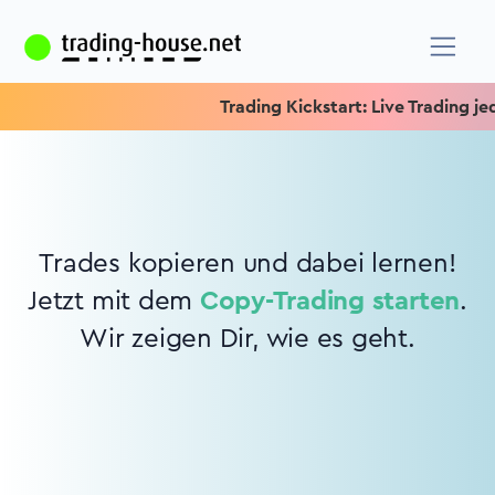
Trading Kickstart: Live Trading jede
Trades kopieren und dabei lernen!
Jetzt mit dem
Copy-Trading starten
.
Wir zeigen Dir, wie es geht.