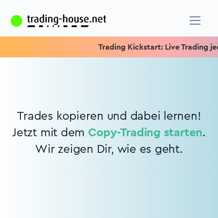
Trading Kickstart: Live Trading jed
Trades kopieren und dabei lernen!
Jetzt mit dem
Copy-Trading starten
.
Wir zeigen Dir, wie es geht.