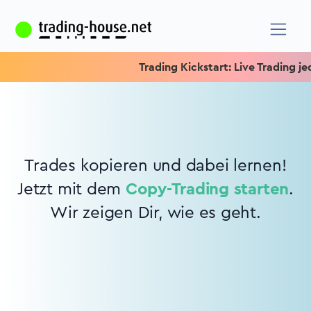
Trading Kickstart: Live Trading jede
Trades kopieren und dabei lernen!
Jetzt mit dem
Copy-Trading starten
.
Wir zeigen Dir, wie es geht.