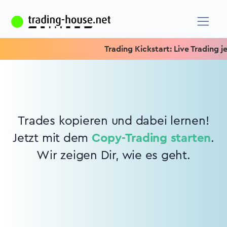
Trading Kickstart: Live Trading jed
Trades kopieren und dabei lernen!
Jetzt mit dem
Copy-Trading starten
.
Wir zeigen Dir, wie es geht.