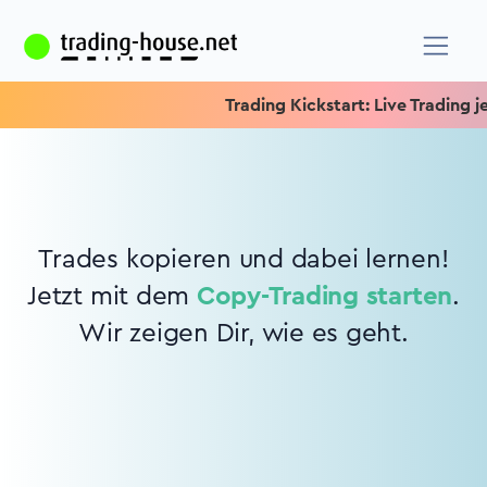
Trading Kickstart: Live Trading je
Trades kopieren und dabei lernen!
Jetzt mit dem
Copy-Trading starten
.
Wir zeigen Dir, wie es geht.