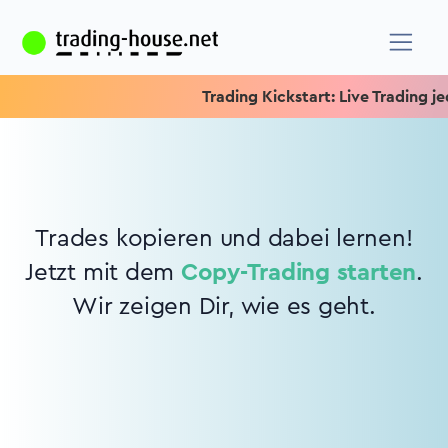
Trading Kickstart: Live Trading jed
Trades kopieren und dabei lernen!
Jetzt mit dem
Copy-Trading starten
.
Wir zeigen Dir, wie es geht.