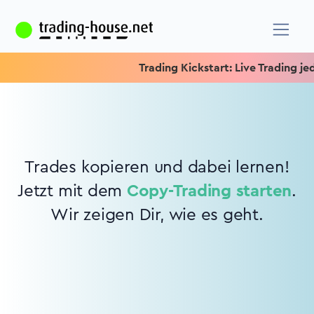
Trading Kickstart: Live Trading jed
Trades kopieren und dabei lernen!
Jetzt mit dem
Copy-Trading starten
.
Wir zeigen Dir, wie es geht.