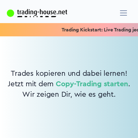
Trading Kickstart: Live Trading jed
Trades kopieren und dabei lernen!
Jetzt mit dem
Copy-Trading starten
.
Wir zeigen Dir, wie es geht.