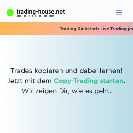
Trading Kickstart: Live Trading jed
Trades kopieren und dabei lernen!
Jetzt mit dem
Copy-Trading starten
.
Wir zeigen Dir, wie es geht.