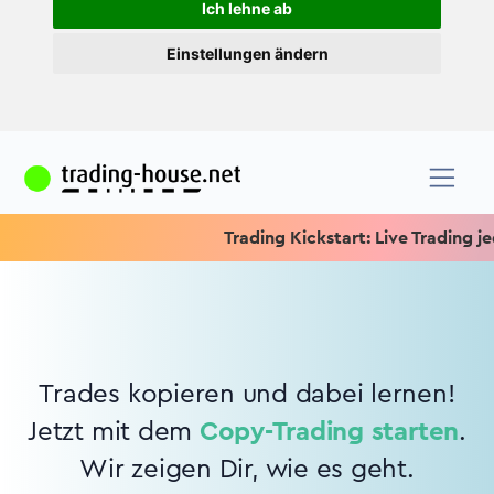
Ich lehne ab
Einstellungen ändern
Trading Kickstart: Live Trading jede
Trades kopieren und dabei lernen!
Jetzt mit dem
Copy-Trading starten
.
Wir zeigen Dir, wie es geht.