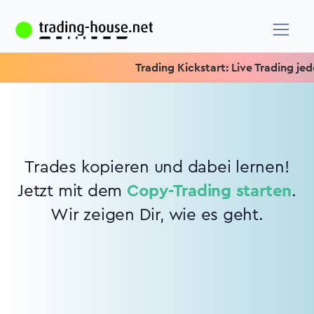
Trading Kickstart: Live Trading jede
Trades kopieren und dabei lernen!
Jetzt mit dem
Copy-Trading starten
.
Wir zeigen Dir, wie es geht.