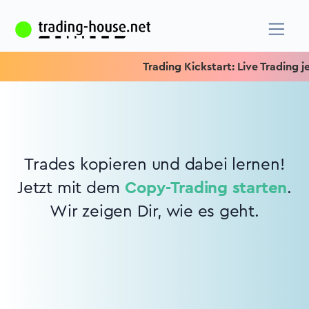
Trading Kickstart: Live Trading je
Trades kopieren und dabei lernen!
Jetzt mit dem
Copy-Trading starten
.
Wir zeigen Dir, wie es geht.