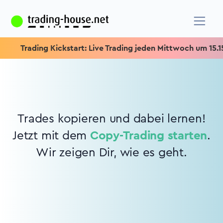
Trading Kickstart: Live Trading jeden Mittwoch um 15.15 U
Trades kopieren und dabei lernen!
Jetzt mit dem
Copy-Trading starten
.
Wir zeigen Dir, wie es geht.