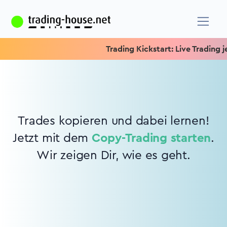
Trading Kickstart: Live Trading je
Trades kopieren und dabei lernen!
Jetzt mit dem
Copy-Trading starten
.
Wir zeigen Dir, wie es geht.