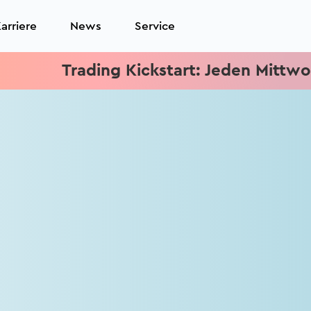
arriere
News
Service
Trading Kickstart: Jeden Mittwoch 15