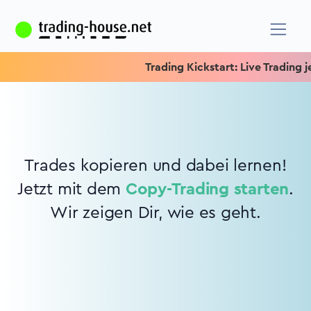
Trading Kickstart: Live Trading je
Trades kopieren und dabei lernen!
Jetzt mit dem
Copy-Trading starten
.
Wir zeigen Dir, wie es geht.