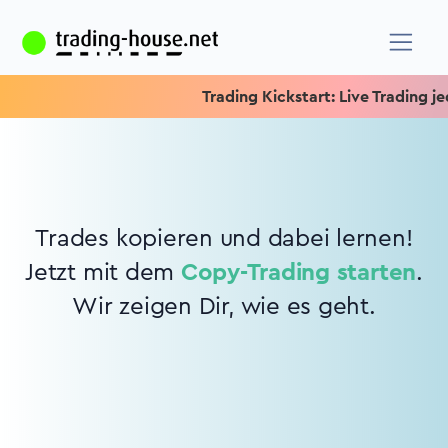
Trading Kickstart: Live Trading jed
Trades kopieren und dabei lernen!
Jetzt mit dem
Copy-Trading starten
.
Wir zeigen Dir, wie es geht.