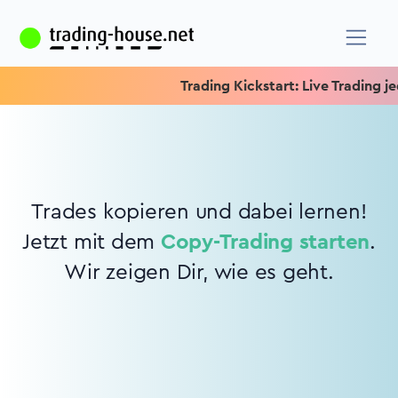
Trading Kickstart: Live Trading je
Trades kopieren und dabei lernen!
Jetzt mit dem
Copy-Trading starten
.
Wir zeigen Dir, wie es geht.